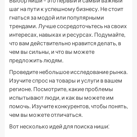
Выбор ниши – это первый и самый важный
шаг на пути к успешному бизнесу․ Не стоит
гнаться за модой или популярными
трендами․ Лучше сосредоточьтесь на своих
интересах, навыках и ресурсах․ Подумайте,
что вам действительно нравится делать, в
чем вы сильны, и что вы можете
предложить людям․
Проведите небольшое исследование рынка․
Изучите спрос на товары и услуги в вашем
регионе․ Посмотрите, какие проблемы
испытывают люди, и как вы можете им
помочь․ Изучите конкурентов, чтобы понять,
чем вы можете отличаться․
Вот несколько идей для поиска ниши⁚