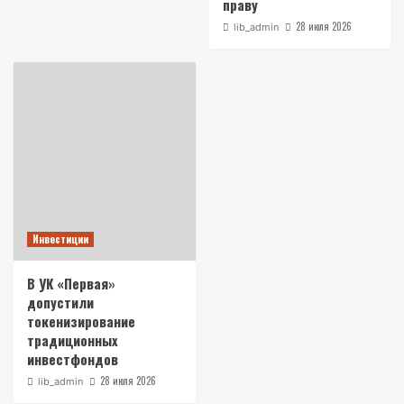
праву
28 июля 2026
lib_admin
Инвестиции
В УК «Первая»
допустили
токенизирование
традиционных
инвестфондов
28 июля 2026
lib_admin