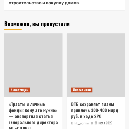
строительство и покупку домов.
Возможно, вы пропустили
Инвестиции
Инвестиции
«Трасты и личные
ВТБ сохраняет планы
фонды: кому это нужно»
привлечь 300-400 млрд
— экспертная статья
руб. в ходе SPO
генерального директора
28 июля 2026
lib_admin
АО «СОЛИД