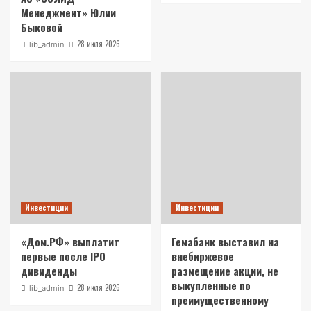
Менеджмент» Юлии
Быковой
28 июля 2026
lib_admin
Инвестиции
Инвестиции
«Дом.РФ» выплатит
Гемабанк выставил на
первые после IPO
внебиржевое
дивиденды
размещение акции, не
выкупленные по
28 июля 2026
lib_admin
преимущественному