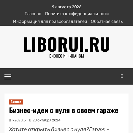
Перейти
9 августа 2026
к
Главная
Политика конфиденциальности
содержимому
Информация для правообладателей
Обратная связь
LIBORUI.RU
БИЗНЕС И ФИНАНСЫ
Основное
меню
Бизнес
Бизнес-идеи с нуля в своем гараже
Redactor
23 октября 2024
Хотите открыть бизнес с нуля? Гараж –