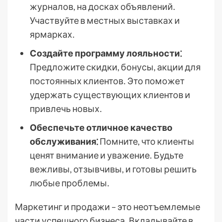
журналов, на досках объявлений․
Участвуйте в местных выставках и
ярмарках․
Создайте программу лояльности⁚
Предложите скидки, бонусы, акции для
постоянных клиентов․ Это поможет
удержать существующих клиентов и
привлечь новых․
Обеспечьте отличное качество
обслуживания⁚
Помните, что клиенты
ценят внимание и уважение․ Будьте
вежливы, отзывчивы, и готовы решить
любые проблемы․
Маркетинг и продажи – это неотъемлемые
части успешного бизнеса․ Вкладывайте в