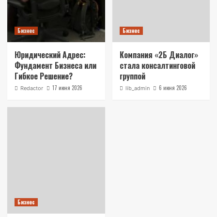
Бизнес
Бизнес
Юридический Адрес:
Компания «2Б Диалог»
Фундамент Бизнеса или
стала консалтинговой
Гибкое Решение?
группой
17 июня 2026
6 июня 2026
Redactor
lib_admin
Бизнес