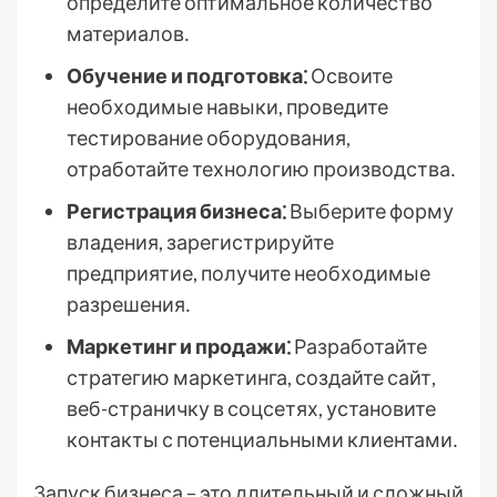
определите оптимальное количество
материалов․
Обучение и подготовка⁚
Освоите
необходимые навыки, проведите
тестирование оборудования,
отработайте технологию производства․
Регистрация бизнеса⁚
Выберите форму
владения, зарегистрируйте
предприятие, получите необходимые
разрешения․
Маркетинг и продажи⁚
Разработайте
стратегию маркетинга, создайте сайт,
веб-страничку в соцсетях, установите
контакты с потенциальными клиентами․
Запуск бизнеса – это длительный и сложный