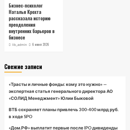
Бизнес-психолог
Наталья Крохта
рассказала историю
преодоления
внутренних барьеров в
бизнесе
6 июня 2026
lib_admin
Свежие записи
«Трасты и личные фонды: кому это нужно» —
экспертная статья генерального директора АО
«СОЛИД Менеджмент» Юлии Быковой
ВТБ сохраняет планы привлечь 300-400 млрд руб.
в ходе SPO
«Дом.РФ» выплатит первые после IPO дивиденды