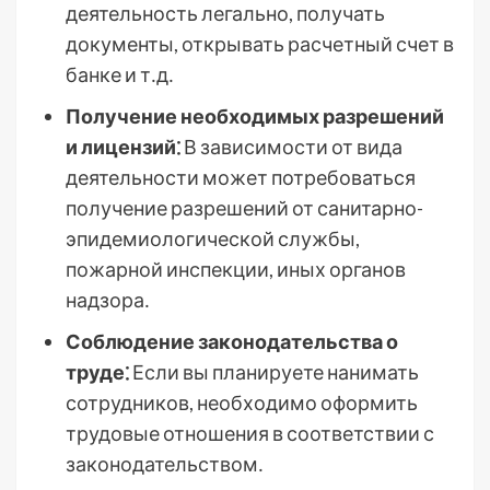
деятельность легально, получать
документы, открывать расчетный счет в
банке и т․д․
Получение необходимых разрешений
и лицензий⁚
В зависимости от вида
деятельности может потребоваться
получение разрешений от санитарно-
эпидемиологической службы,
пожарной инспекции, иных органов
надзора․
Соблюдение законодательства о
труде⁚
Если вы планируете нанимать
сотрудников, необходимо оформить
трудовые отношения в соответствии с
законодательством․