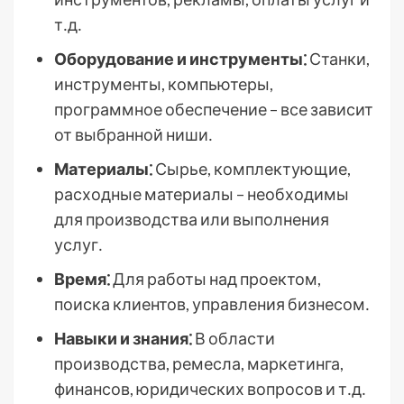
т․д․
Оборудование и инструменты⁚
Станки,
инструменты, компьютеры,
программное обеспечение – все зависит
от выбранной ниши․
Материалы⁚
Сырье, комплектующие,
расходные материалы – необходимы
для производства или выполнения
услуг․
Время⁚
Для работы над проектом,
поиска клиентов, управления бизнесом․
Навыки и знания⁚
В области
производства, ремесла, маркетинга,
финансов, юридических вопросов и т․д․