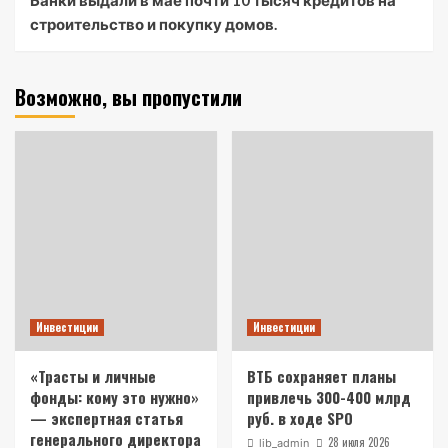
Банки выдали в мае почти 10 тысяч кредитов на
строительство и покупку домов.
Возможно, вы пропустили
Инвестиции
Инвестиции
«Трасты и личные
ВТБ сохраняет планы
фонды: кому это нужно»
привлечь 300-400 млрд
— экспертная статья
руб. в ходе SPO
генерального директора
28 июля 2026
lib_admin