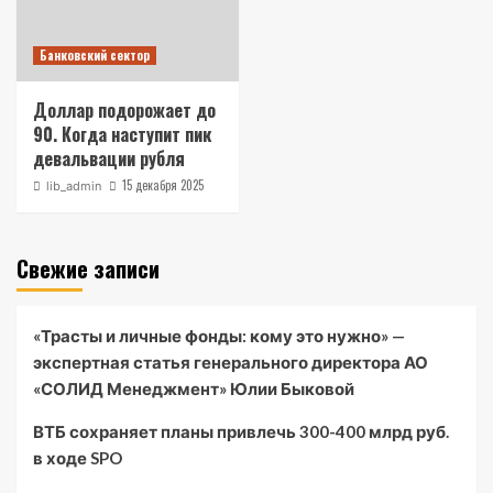
Банковский сектор
Доллар подорожает до
90. Когда наступит пик
девальвации рубля
15 декабря 2025
lib_admin
Свежие записи
«Трасты и личные фонды: кому это нужно» —
экспертная статья генерального директора АО
«СОЛИД Менеджмент» Юлии Быковой
ВТБ сохраняет планы привлечь 300-400 млрд руб.
в ходе SPO