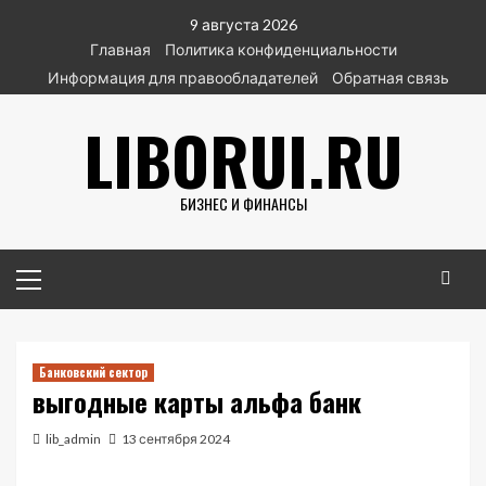
Перейти
9 августа 2026
к
Главная
Политика конфиденциальности
содержимому
Информация для правообладателей
Обратная связь
LIBORUI.RU
БИЗНЕС И ФИНАНСЫ
Основное
меню
Банковский сектор
выгодные карты альфа банк
lib_admin
13 сентября 2024