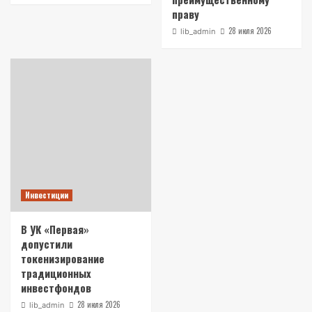
праву
28 июля 2026
lib_admin
Инвестиции
В УК «Первая»
допустили
токенизирование
традиционных
инвестфондов
28 июля 2026
lib_admin