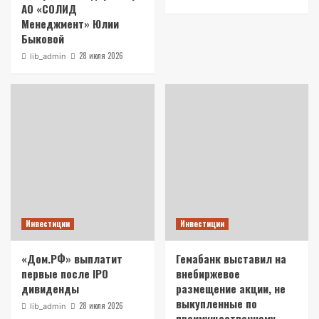
АО «СОЛИД
Менеджмент» Юлии
Быковой
28 июля 2026
lib_admin
Инвестиции
Инвестиции
«Дом.РФ» выплатит
Гемабанк выставил на
первые после IPO
внебиржевое
дивиденды
размещение акции, не
выкупленные по
28 июля 2026
lib_admin
преимущественному