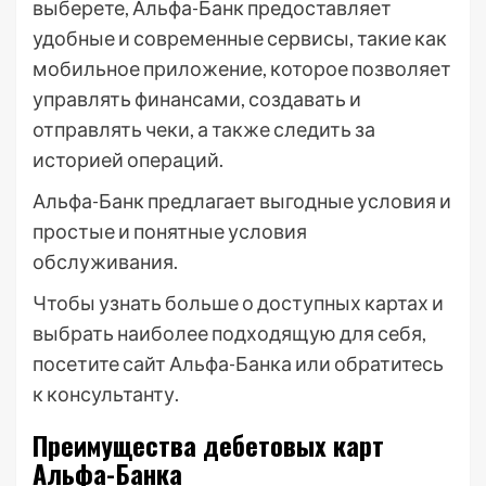
выберете, Альфа-Банк предоставляет
удобные и современные сервисы, такие как
мобильное приложение, которое позволяет
управлять финансами, создавать и
отправлять чеки, а также следить за
историей операций.
Альфа-Банк предлагает выгодные условия и
простые и понятные условия
обслуживания.
Чтобы узнать больше о доступных картах и
выбрать наиболее подходящую для себя,
посетите сайт Альфа-Банка или обратитесь
к консультанту.
Преимущества дебетовых карт
Альфа-Банка