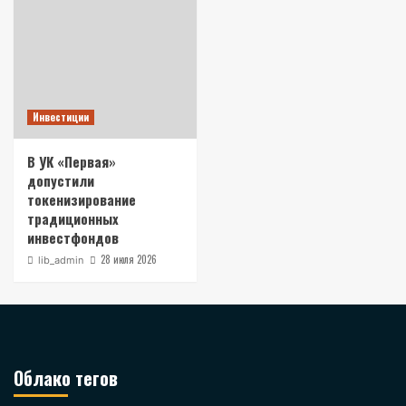
Инвестиции
В УК «Первая»
допустили
токенизирование
традиционных
инвестфондов
28 июля 2026
lib_admin
Облако тегов