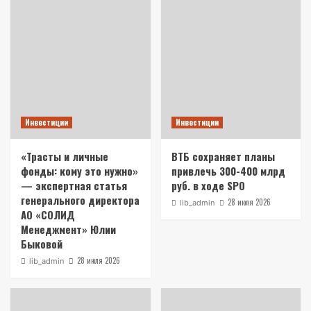
Инвестиции
Инвестиции
«Трасты и личные
ВТБ сохраняет планы
фонды: кому это нужно»
привлечь 300-400 млрд
— экспертная статья
руб. в ходе SPO
генерального директора
28 июля 2026
lib_admin
АО «СОЛИД
Менеджмент» Юлии
Быковой
28 июля 2026
lib_admin