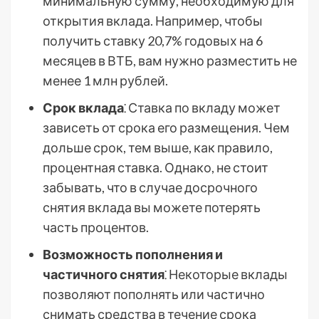
минимальную сумму, необходимую для
открытия вклада. Например, чтобы
получить ставку 20,7% годовых на 6
месяцев в ВТБ, вам нужно разместить не
менее 1 млн рублей.
Срок вклада
⁚ Ставка по вкладу может
зависеть от срока его размещения. Чем
дольше срок, тем выше, как правило,
процентная ставка. Однако, не стоит
забывать, что в случае досрочного
снятия вклада вы можете потерять
часть процентов.
Возможность пополнения и
частичного снятия
⁚ Некоторые вклады
позволяют пополнять или частично
снимать средства в течение срока