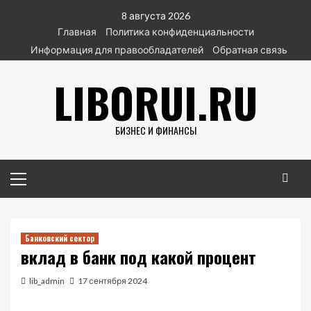
Перейти
8 августа 2026
к
Главная
Политика конфиденциальности
содержимому
Информация для правообладателей
Обратная связь
LIBORUI.RU
БИЗНЕС И ФИНАНСЫ
Основное
меню
Банковский сектор
вклад в банк под какой процент
lib_admin
17 сентября 2024