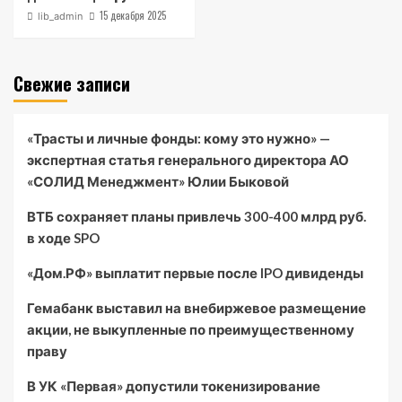
15 декабря 2025
lib_admin
Свежие записи
«Трасты и личные фонды: кому это нужно» —
экспертная статья генерального директора АО
«СОЛИД Менеджмент» Юлии Быковой
ВТБ сохраняет планы привлечь 300-400 млрд руб.
в ходе SPO
«Дом.РФ» выплатит первые после IPO дивиденды
Гемабанк выставил на внебиржевое размещение
акции, не выкупленные по преимущественному
праву
В УК «Первая» допустили токенизирование