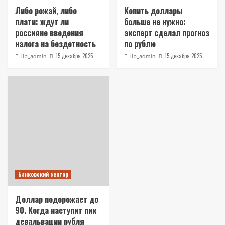
Либо рожай, либо
Копить доллары
плати: ждут ли
больше не нужно:
россияне введения
эксперт сделал прогноз
налога на бездетность
по рублю
15 декабря 2025
15 декабря 2025
lib_admin
lib_admin
Банковский сектор
Доллар подорожает до
90. Когда наступит пик
девальвации рубля