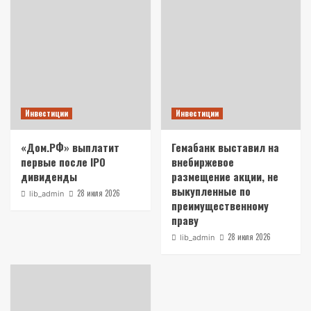
Инвестиции
Инвестиции
«Дом.РФ» выплатит
Гемабанк выставил на
первые после IPO
внебиржевое
дивиденды
размещение акции, не
выкупленные по
28 июля 2026
lib_admin
преимущественному
праву
28 июля 2026
lib_admin