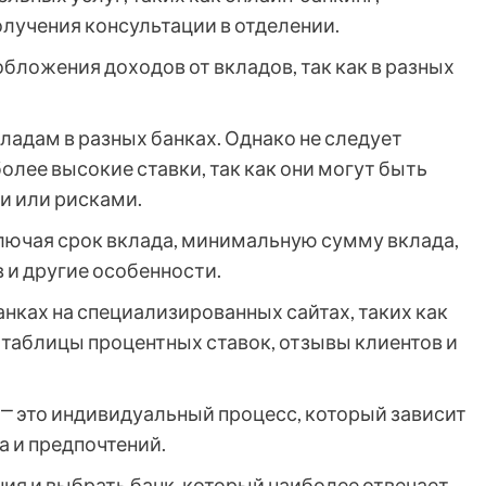
лучения консультации в отделении.
бложения доходов от вкладов, так как в разных
ладам в разных банках. Однако не следует
лее высокие ставки, так как они могут быть
и или рисками.
ключая срок вклада, минимальную сумму вклада,
 и другие особенности.
нках на специализированных сайтах, таких как
 таблицы процентных ставок, отзывы клиентов и
х ⎻ это индивидуальный процесс, который зависит
а и предпочтений.
ия и выбрать банк, который наиболее отвечает