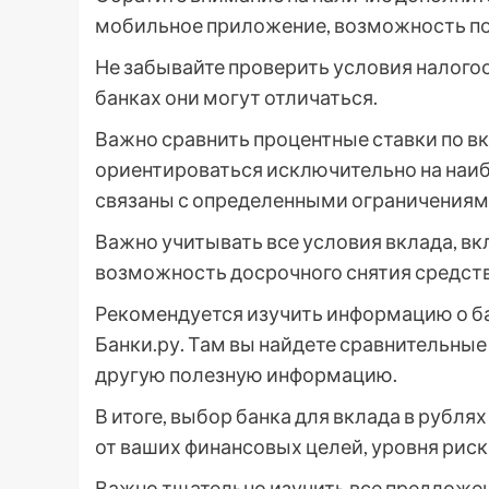
мобильное приложение, возможность по
Не забывайте проверить условия налогоо
банках они могут отличаться.
Важно сравнить процентные ставки по вк
ориентироваться исключительно на наибо
связаны с определенными ограничениям
Важно учитывать все условия вклада, в
возможность досрочного снятия средств
Рекомендуется изучить информацию о ба
Банки.ру. Там вы найдете сравнительные
другую полезную информацию.
В итоге, выбор банка для вклада в рубля
от ваших финансовых целей, уровня риск
Важно тщательно изучить все предложен