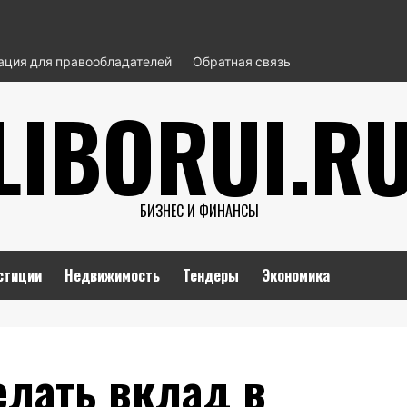
ция для правообладателей
Обратная связь
LIBORUI.R
БИЗНЕС И ФИНАНСЫ
стиции
Недвижимость
Тендеры
Экономика
елать вклад в