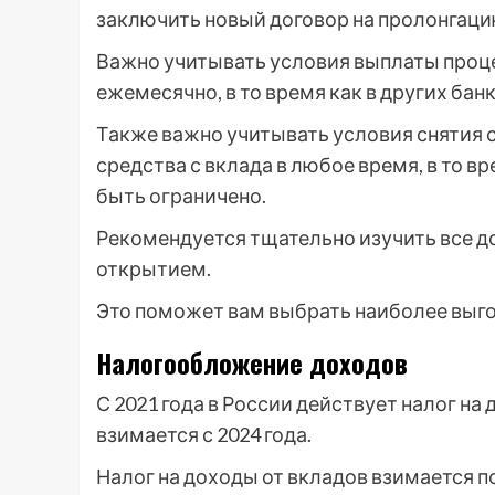
заключить новый договор на пролонгаци
Важно учитывать условия выплаты проце
ежемесячно, в то время как в других бан
Также важно учитывать условия снятия 
средства с вклада в любое время, в то в
быть ограничено.
Рекомендуется тщательно изучить все д
открытием.
Это поможет вам выбрать наиболее выго
Налогообложение доходов
С 2021 года в России действует налог на
взимается с 2024 года.
Налог на доходы от вкладов взимается по