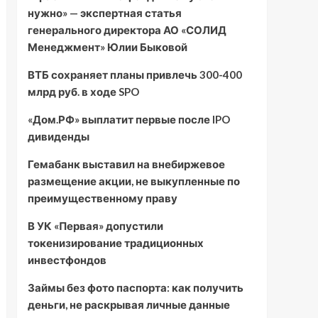
нужно» — экспертная статья
генерального директора АО «СОЛИД
Менеджмент» Юлии Быковой
ВТБ сохраняет планы привлечь 300-400
млрд руб. в ходе SPO
«Дом.РФ» выплатит первые после IPO
дивиденды
Гемабанк выставил на внебиржевое
размещение акции, не выкупленные по
преимущественному праву
В УК «Первая» допустили
токенизирование традиционных
инвестфондов
Займы без фото паспорта: как получить
деньги, не раскрывая личные данные