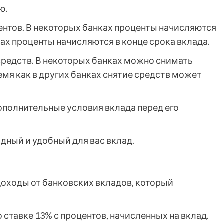
ю.
нтов. В некоторых банках проценты начисляются
ках проценты начисляются в конце срока вклада.
средств. В некоторых банках можно снимать
ремя как в других банках снятие средств может
ополнительные условия вклада перед его
дный и удобный для вас вклад.
 доходы от банковских вкладов, который
 ставке 13% с процентов, начисленных на вклад.