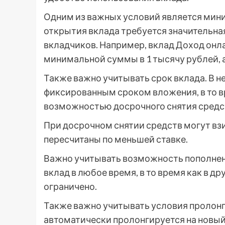
Одним из важных условий является мини
открытия вклада требуется значительная
вкладчиков. Например, вклад Доход онл
минимальной суммы в 1 тысячу рублей, а
Также важно учитывать срок вклада. В н
фиксированным сроком вложения, в то вр
возможностью досрочного снятия средс
При досрочном снятии средств могут вз
пересчитаны по меньшей ставке.
Важно учитывать возможность пополнени
вклад в любое время, в то время как в д
ограничено.
Также важно учитывать условия пролонг
автоматически пролонгируется на новый 