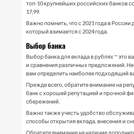
топ-10 крупнейших российских банков со
17,99.
Важно помнить, что с 2021 года в России
который взимается с 2024 года.
Выбор банка
Выбор банка для вклада в рублях ⎻ это 
и сравнения различных предложений. Не
вам определить наиболее подходящий в
Прежде всего, обратите внимание на реп
банк с хорошей репутацией и прочной ф
сбережений.
Важно также учесть удобство обслужива
способы открытия вклада, внесения и сн
Обратите внимание на наличие дополните