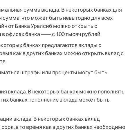
мальная сумма вклада. В некоторых банках для
 сумма, что может быть невыгодно для всех
айн от Банка Уралсиб можно открыть с
 в офисах банка ⸺ с 100 тысяч рублей.
екоторых банках предлагаются вклады с
емя как в других банках можно открыть вклад с
тв.
иматься штрафы или проценты могут быть
я вклада. В некоторых банках можно пополнять
ругих банках пополнение вклада может быть
ации вклада. В некоторых банках вклад
срок, в то время как в других банках необходимо