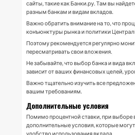
сайты, такие как Банки.ру. Там вы найд
разным банкам и видам вкладов.
Важно обратить внимание на то, что про
конъюнктуры рынка и политики Централь
Поэтому рекомендуется регулярно мони
пересматривать свои вложения.
Не забывайте, что выбор банка и вида 
зависит от ваших финансовых целей, уро
Важно тщательно изучить все предложен
вашим требованиям.
Дополнительные условия
Помимо процентной ставки, при выборе 
дополнительные условия, которые могут
удобство использования вклада.