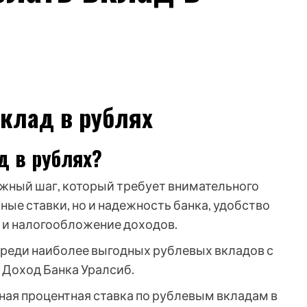
вклад в рублях
д в рублях?
важный шаг, который требует внимательного
ные ставки, но и надежность банка, удобство
 и налогообложение доходов.
среди наиболее выгодных рублевых вкладов с
 Доход Банка Уралсиб.
ная процентная ставка по рублевым вкладам в