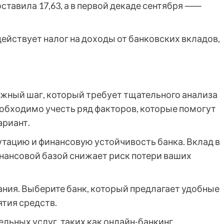
ставила 17,63, а в первой декаде сентября ⸺
 действует налог на доходы от банковских вкладов,
важный шаг, который требует тщательного анализа
обходимо учесть ряд факторов, которые помогут
ариант.
утацию и финансовую устойчивость банка. Вклад в
инансовой базой снижает риск потери ваших
ния. Выберите банк, который предлагает удобные
ятия средств.
льных услуг, таких как онлайн-банкинг,