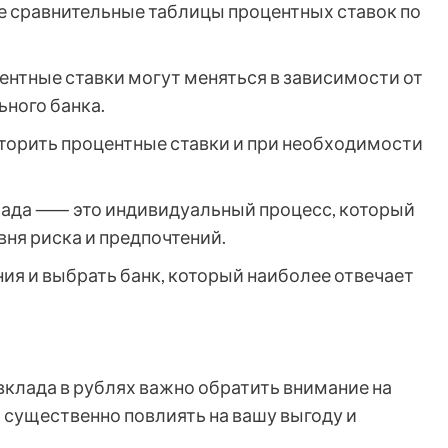
ете сравнительные таблицы процентных ставок по
центные ставки могут меняться в зависимости от
ного банка.
торить процентные ставки и при необходимости
вклада ⸺ это индивидуальный процесс, который
вня риска и предпочтений.
ия и выбрать банк, который наиболее отвечает
вклада в рублях важно обратить внимание на
 существенно повлиять на вашу выгоду и