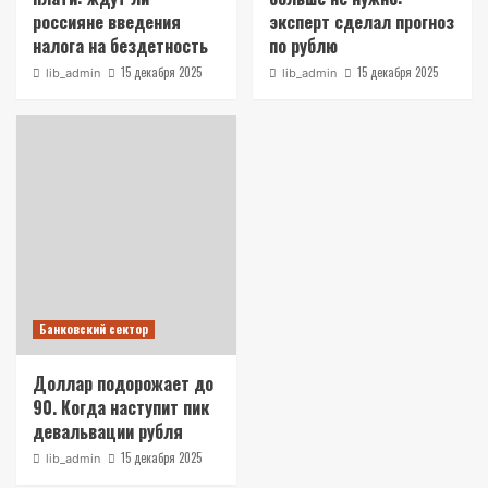
россияне введения
эксперт сделал прогноз
налога на бездетность
по рублю
15 декабря 2025
15 декабря 2025
lib_admin
lib_admin
Банковский сектор
Доллар подорожает до
90. Когда наступит пик
девальвации рубля
15 декабря 2025
lib_admin