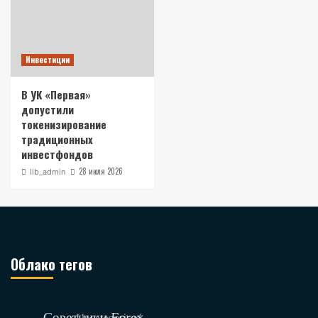
Инвестиции
В УК «Первая»
допустили
токенизирование
традиционных
инвестфондов
28 июля 2026
lib_admin
Облако тегов