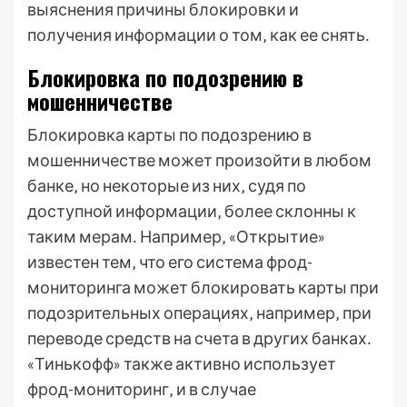
выяснения причины блокировки и
получения информации о том‚ как ее снять․
Блокировка по подозрению в
мошенничестве
Блокировка карты по подозрению в
мошенничестве может произойти в любом
банке‚ но некоторые из них‚ судя по
доступной информации‚ более склонны к
таким мерам․ Например‚ «Открытие»
известен тем‚ что его система фрод-
мониторинга может блокировать карты при
подозрительных операциях‚ например‚ при
переводе средств на счета в других банках․
«Тинькофф» также активно использует
фрод-мониторинг‚ и в случае