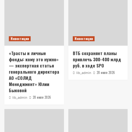
Инвестиции
Инвестиции
«Трасты и личные
ВТБ сохраняет планы
фонды: кому это нужно»
привлечь 300-400 млрд
— экспертная статья
руб. в ходе SPO
генерального директора
28 июля 2026
lib_admin
АО «СОЛИД
Менеджмент» Юлии
Быковой
28 июля 2026
lib_admin