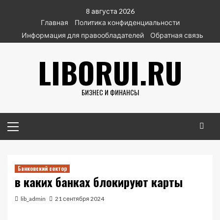
Перейти
8 августа 2026
к
Главная
Политика конфиденциальности
содержимому
Информация для правообладателей
Обратная связь
LIBORUI.RU
БИЗНЕС И ФИНАНСЫ
Основное
меню
Банковский сектор
в каких банках блокируют карты
lib_admin
21 сентября 2024