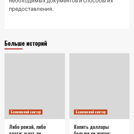
необходимых документов и способы их
предоставления․
Больше историй
Банковский сектор
Банковский сектор
Либо рожай, либо
Копить доллары
плати: ждут ли
больше не нужно: