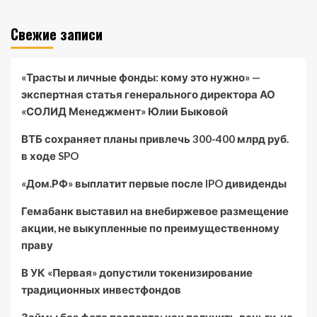
Свежие записи
«Трасты и личные фонды: кому это нужно» —
экспертная статья генерального директора АО
«СОЛИД Менеджмент» Юлии Быковой
ВТБ сохраняет планы привлечь 300-400 млрд руб.
в ходе SPO
«Дом.РФ» выплатит первые после IPO дивиденды
Гемабанк выставил на внебиржевое размещение
акции, не выкупленные по преимущественному
праву
В УК «Первая» допустили токенизирование
традиционных инвестфондов