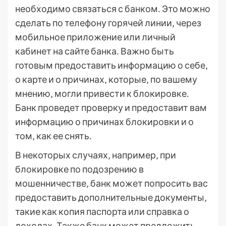
необходимо связаться с банком․ Это можно
сделать по телефону горячей линии‚ через
мобильное приложение или личный
кабинет на сайте банка․ Важно быть
готовым предоставить информацию о себе‚
о карте и о причинах‚ которые‚ по вашему
мнению‚ могли привести к блокировке․
Банк проведет проверку и предоставит вам
информацию о причинах блокировки и о
том‚ как ее снять․
В некоторых случаях‚ например‚ при
блокировке по подозрению в
мошенничестве‚ банк может попросить вас
предоставить дополнительные документы‚
такие как копия паспорта или справка о
доходах․ Также банк может предложить