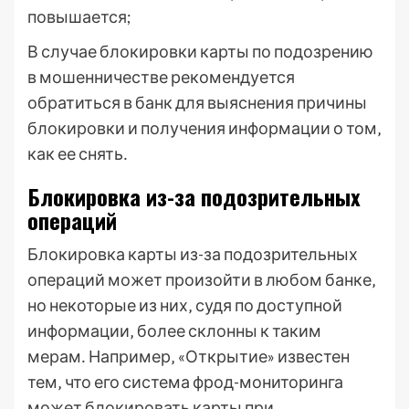
повышается;
В случае блокировки карты по подозрению
в мошенничестве рекомендуется
обратиться в банк для выяснения причины
блокировки и получения информации о том‚
как ее снять․
Блокировка из-за подозрительных
операций
Блокировка карты из-за подозрительных
операций может произойти в любом банке‚
но некоторые из них‚ судя по доступной
информации‚ более склонны к таким
мерам․ Например‚ «Открытие» известен
тем‚ что его система фрод-мониторинга
может блокировать карты при