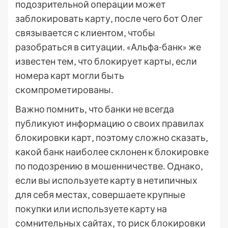
подозрительной операции может
заблокировать карту‚ после чего бот Олег
связывается с клиентом‚ чтобы
разобраться в ситуации․ «Альфа-банк» же
известен тем‚ что блокирует карты‚ если
номера карт могли быть
скомпрометированы․
Важно помнить‚ что банки не всегда
публикуют информацию о своих правилах
блокировки карт‚ поэтому сложно сказать‚
какой банк наиболее склонен к блокировке
по подозрению в мошенничестве․ Однако‚
если вы используете карту в нетипичных
для себя местах‚ совершаете крупные
покупки или используете карту на
сомнительных сайтах‚ то риск блокировки