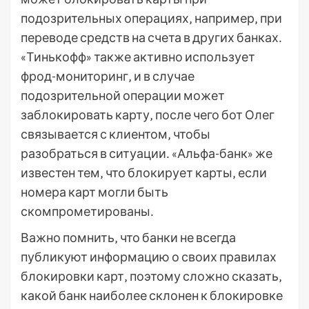
подозрительных операциях‚ например‚ при
переводе средств на счета в других банках․
«Тинькофф» также активно использует
фрод-мониторинг‚ и в случае
подозрительной операции может
заблокировать карту‚ после чего бот Олег
связывается с клиентом‚ чтобы
разобраться в ситуации․ «Альфа-банк» же
известен тем‚ что блокирует карты‚ если
номера карт могли быть
скомпрометированы․
Важно помнить‚ что банки не всегда
публикуют информацию о своих правилах
блокировки карт‚ поэтому сложно сказать‚
какой банк наиболее склонен к блокировке