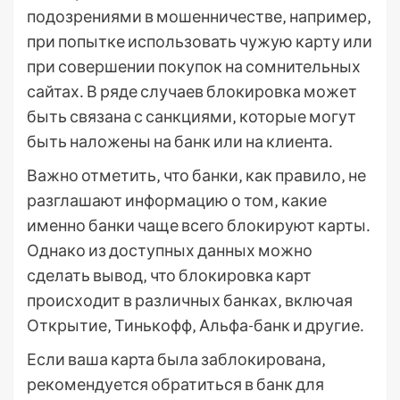
подозрениями в мошенничестве‚ например‚
при попытке использовать чужую карту или
при совершении покупок на сомнительных
сайтах․ В ряде случаев блокировка может
быть связана с санкциями‚ которые могут
быть наложены на банк или на клиента․
Важно отметить‚ что банки‚ как правило‚ не
разглашают информацию о том‚ какие
именно банки чаще всего блокируют карты․
Однако из доступных данных можно
сделать вывод‚ что блокировка карт
происходит в различных банках‚ включая
Открытие‚ Тинькофф‚ Альфа-банк и другие․
Если ваша карта была заблокирована‚
рекомендуется обратиться в банк для