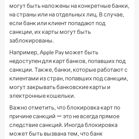
могут быть наложены на конкретные банки‚
на страны или на отдельных лиц․ В случае‚
если банк или клиент попадают под
санкции‚ их карты могут быть
заблокированы․
Например‚ Apple Pay может быть
недоступен для карт банков‚ попавших под
санкции․ Также‚ банки‚ которые работают с
клиентами из стран‚ попавших под санкции‚
могут закрывать банковские карты и
электронные кошельки․
Важно отметить‚ что блокировка карт по
причине санкций ー это не всегда прямое
следствие санкций․ Иногда блокировка
может быть вызвана тем‚ что банк