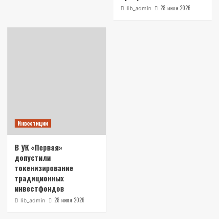
28 июля 2026
lib_admin
Инвестиции
В УК «Первая»
допустили
токенизирование
традиционных
инвестфондов
28 июля 2026
lib_admin