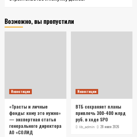
Возможно, вы пропустили
Инвестиции
Инвестиции
«Трасты и личные
ВТБ сохраняет планы
фонды: кому это нужно»
привлечь 300-400 млрд
— экспертная статья
руб. в ходе SPO
генерального директора
28 июля 2026
lib_admin
АО «СОЛИД