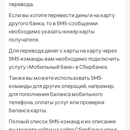
перевода.
Если вы хотите перевести деньги на карту
другого банка, то в SMS-сообщении
необходимо указать номер карты
получателя.
Для перевода денег с карты на карту через
SMS-команды вам необходимо подключить
услугу «Мобильный банк» в Сбербанке.
Также вы можете использовать SMS-
команды для других операций, например,
для пополнения баланса мобильного
телефона, оплаты услуг или проверки
баланса карты.
Полный список SMS-команд и их описание
вы можете найти на сайте Сбербанка или в