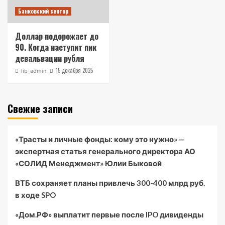
Банковский сектор
Доллар подорожает до
90. Когда наступит пик
девальвации рубля
15 декабря 2025
lib_admin
Свежие записи
«Трасты и личные фонды: кому это нужно» —
экспертная статья генерального директора АО
«СОЛИД Менеджмент» Юлии Быковой
ВТБ сохраняет планы привлечь 300-400 млрд руб.
в ходе SPO
«Дом.РФ» выплатит первые после IPO дивиденды