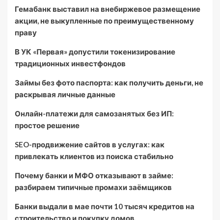
Гемабанк выставил на внебиржевое размещение
акции, не выкупленные по преимущественному
праву
В УК «Первая» допустили токенизирование
традиционных инвестфондов
Займы без фото паспорта: как получить деньги, не
раскрывая личные данные
Онлайн-платежи для самозанятых без ИП:
простое решение
SEO-продвижение сайтов в услугах: как
привлекать клиентов из поиска стабильно
Почему банки и МФО отказывают в займе:
разбираем типичные промахи заёмщиков
Банки выдали в мае почти 10 тысяч кредитов на
строительство и покупку домов.