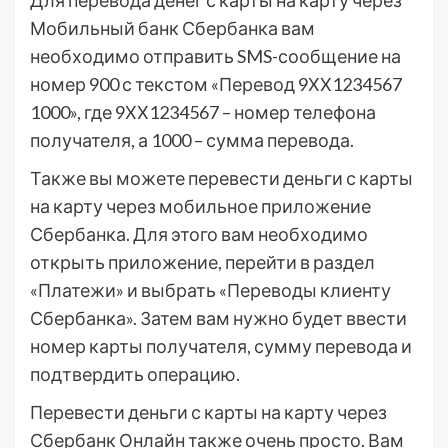
Для перевода денег с карты на карту через
Мобильный банк Сбербанка вам
необходимо отправить SMS-сообщение на
номер 900 с текстом «Перевод 9ХХ1234567
1000», где 9ХХ1234567 – номер телефона
получателя, а 1000 – сумма перевода.
Также вы можете перевести деньги с карты
на карту через мобильное приложение
Сбербанка. Для этого вам необходимо
открыть приложение, перейти в раздел
«Платежи» и выбрать «Переводы клиенту
Сбербанка». Затем вам нужно будет ввести
номер карты получателя, сумму перевода и
подтвердить операцию.
Перевести деньги с карты на карту через
Сбербанк Онлайн также очень просто. Вам