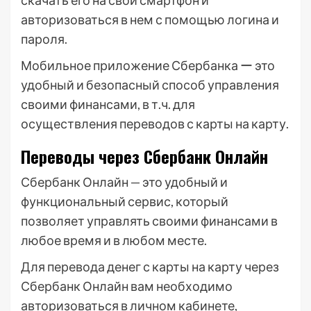
скачать его на свой смартфон и
авторизоваться в нем с помощью логина и
пароля.
Мобильное приложение Сбербанка ー это
удобный и безопасный способ управления
своими финансами, в т.ч. для
осуществления переводов с карты на карту.
Переводы через Сбербанк Онлайн
Сбербанк Онлайн — это удобный и
функциональный сервис, который
позволяет управлять своими финансами в
любое время и в любом месте.
Для перевода денег с карты на карту через
Сбербанк Онлайн вам необходимо
авторизоваться в личном кабинете,