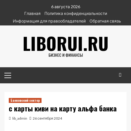
Перейти
6 августа 2026
к
Главная
Политика конфиденциальности
содержимому
Информация для правообладателей
Обратная связь
LIBORUI.RU
БИЗНЕС И ФИНАНСЫ
Основное
меню
Банковский сектор
с карты киви на карту альфа банка
lib_admin
26 сентября 2024