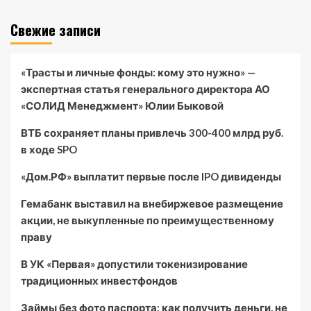
Свежие записи
«Трасты и личные фонды: кому это нужно» —
экспертная статья генерального директора АО
«СОЛИД Менеджмент» Юлии Быковой
ВТБ сохраняет планы привлечь 300-400 млрд руб.
в ходе SPO
«Дом.РФ» выплатит первые после IPO дивиденды
Гемабанк выставил на внебиржевое размещение
акции, не выкупленные по преимущественному
праву
В УК «Первая» допустили токенизирование
традиционных инвестфондов
Займы без фото паспорта: как получить деньги, не