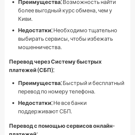
Преимущества⁚
Возможность найти
более выгодный курс обмена‚ чем у
Киви.
Недостатки⁚
Необходимо тщательно
выбирать сервисы‚ чтобы избежать
мошенничества.
Перевод через Систему быстрых
платежей (СБП)⁚
Преимущества⁚
Быстрый и бесплатный
перевод по номеру телефона.
Недостатки⁚
Не все банки
поддерживают СБП.
Перевод с помощью сервисов онлайн-
платежей⁚