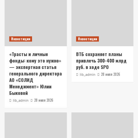
Инвестиции
Инвестиции
«Трасты и личные
ВТБ сохраняет планы
фонды: кому это нужно»
привлечь 300-400 млрд
— экспертная статья
руб. в ходе SPO
генерального директора
28 июля 2026
lib_admin
АО «СОЛИД
Менеджмент» Юлии
Быковой
28 июля 2026
lib_admin