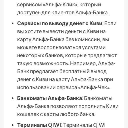
сервисом «Альфа-Клик»‚ который
доступен для клиентов Альфа-Банка.
Сервисы по выводу денег с Киви⁚
Если
вы хотите вывести деньги с Киви на
карту Альфа-Банка без комиссии‚ вы
можете воспользоваться услугами
некоторых банков‚ которые предлагают
такую возможность. Например‚ Альфа-
Банк предлагает бесплатный вывод
денег с Киви на карту Альфа-Банка при
использовании сервиса «Альфа-Чек».
Банкоматы Альфа-Банка⁚
Банкоматы
Альфа-Банка позволяют пополнить Киви
кошелек с карты любого банка.
Терминалы QIWI⁚
Терминалы QIWI