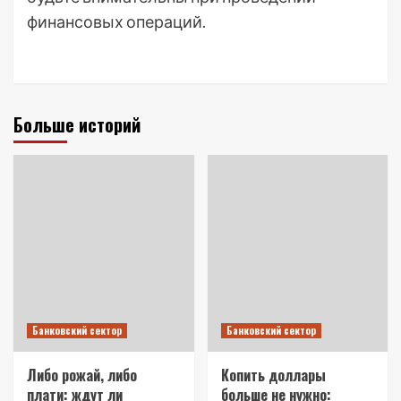
финансовых операций.
Больше историй
Банковский сектор
Банковский сектор
Либо рожай, либо
Копить доллары
плати: ждут ли
больше не нужно: