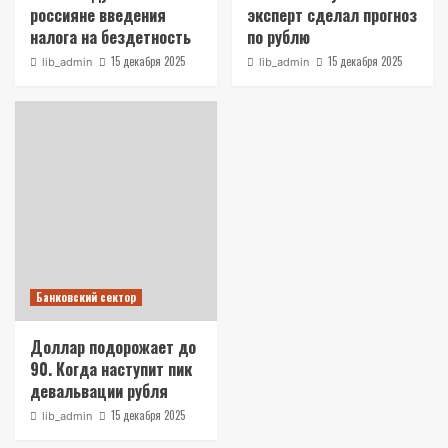
россияне введения
эксперт сделал прогноз
налога на бездетность
по рублю
15 декабря 2025
15 декабря 2025
lib_admin
lib_admin
Банковский сектор
Доллар подорожает до
90. Когда наступит пик
девальвации рубля
15 декабря 2025
lib_admin