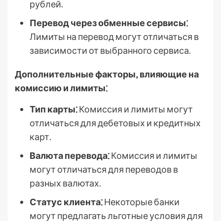
рублей.
Перевод через обменные сервисы⁚
Лимиты на перевод могут отличаться в
зависимости от выбранного сервиса.
Дополнительные факторы‚ влияющие на
комиссию и лимиты⁚
Тип карты⁚
Комиссия и лимиты могут
отличаться для дебетовых и кредитных
карт.
Валюта перевода⁚
Комиссия и лимиты
могут отличаться для переводов в
разных валютах.
Статус клиента⁚
Некоторые банки
могут предлагать льготные условия для