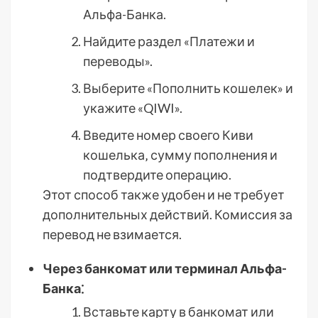
Альфа-Банка.
Найдите раздел «Платежи и
переводы».
Выберите «Пополнить кошелек» и
укажите «QIWI».
Введите номер своего Киви
кошелька‚ сумму пополнения и
подтвердите операцию.
Этот способ также удобен и не требует
дополнительных действий. Комиссия за
перевод не взимается.
Через банкомат или терминал Альфа-
Банка⁚
Вставьте карту в банкомат или