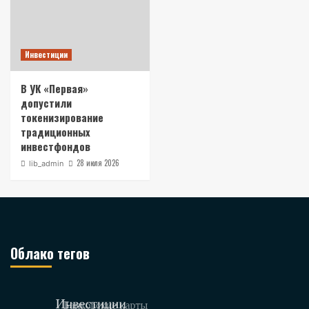
Инвестиции
В УК «Первая»
допустили
токенизирование
традиционных
инвестфондов
28 июля 2026
lib_admin
Облако тегов