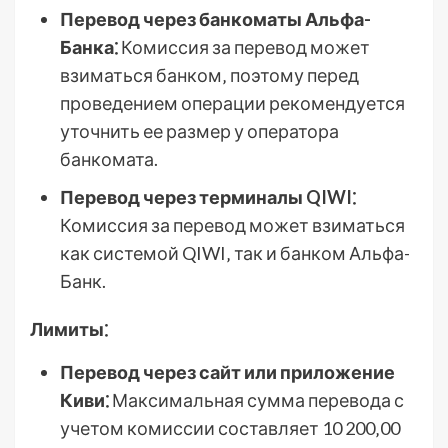
Перевод через банкоматы Альфа-
Банка⁚
Комиссия за перевод может
взиматься банком‚ поэтому перед
проведением операции рекомендуется
уточнить ее размер у оператора
банкомата.
Перевод через терминалы QIWI⁚
Комиссия за перевод может взиматься
как системой QIWI‚ так и банком Альфа-
Банк.
Лимиты⁚
Перевод через сайт или приложение
Киви⁚
Максимальная сумма перевода с
учетом комиссии составляет 10 200‚00