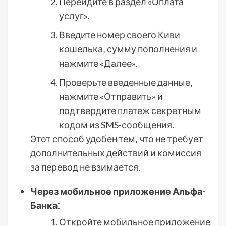
Перейдите в раздел «Оплата
услуг».
Введите номер своего Киви
кошелька‚ сумму пополнения и
нажмите «Далее».
Проверьте введенные данные‚
нажмите «Отправить» и
подтвердите платеж секретным
кодом из SMS-сообщения.
Этот способ удобен тем‚ что не требует
дополнительных действий и комиссия
за перевод не взимается.
Через мобильное приложение Альфа-
Банка⁚
Откройте мобильное приложение