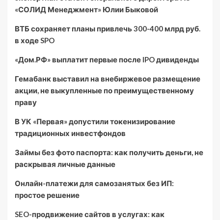
«СОЛИД Менеджмент» Юлии Быковой
ВТБ сохраняет планы привлечь 300-400 млрд руб.
в ходе SPO
«Дом.РФ» выплатит первые после IPO дивиденды
Гемабанк выставил на внебиржевое размещение
акции, не выкупленные по преимущественному
праву
В УК «Первая» допустили токенизирование
традиционных инвестфондов
Займы без фото паспорта: как получить деньги, не
раскрывая личные данные
Онлайн-платежи для самозанятых без ИП:
простое решение
SEO-продвижение сайтов в услугах: как