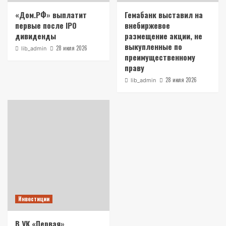
«Дом.РФ» выплатит
Гемабанк выставил на
первые после IPO
внебиржевое
дивиденды
размещение акции, не
выкупленные по
28 июля 2026
lib_admin
преимущественному
праву
28 июля 2026
lib_admin
Инвестиции
В УК «Первая»