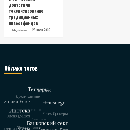
допустили
токенизирование
традиционных
инвестфондов
28 июля 2026
lib_admin
Облако тегов