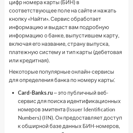
цифр номера карты (БИН) в
соответствующее поле на сайте и нажать
кнопку «Найти». Сервис обработает
информацию и выдаст вам подробную
информацию о банке, выпустившем карту,
включая его название, страну выпуска,
платежную систему и тип карты (дебетовая
или кредитная).
Некоторые популярные онлайн-сервисы
для определения банка по номеру карты⁚
Card-Banks.ru
౼ это публичный веб-
сервис для поиска идентификационных
номеров эмитента (Issuer Identification
Numbers) (IIN). Он предоставляет доступ
к обширной базе данных БИН-номеров,