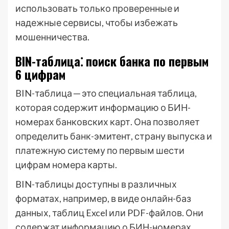
использовать только проверенные и
надежные сервисы, чтобы избежать
мошенничества.
BIN-таблица⁚ поиск банка по первым
6 цифрам
BIN-таблица ─ это специальная таблица,
которая содержит информацию о БИН-
номерах банковских карт. Она позволяет
определить банк-эмитент, страну выпуска и
платежную систему по первым шести
цифрам номера карты.
BIN-таблицы доступны в различных
форматах, например, в виде онлайн-баз
данных, таблиц Excel или PDF-файлов. Они
содержат информацию о БИН-номерах