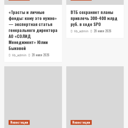
«Трасты и личные
ВТБ сохраняет планы
фонды: кому это нужно»
привлечь 300-400 млрд
— экспертная статья
руб. в ходе SPO
генерального директора
28 июля 2026
lib_admin
АО «СОЛИД
Менеджмент» Юлии
Быковой
28 июля 2026
lib_admin
Инвестиции
Инвестиции