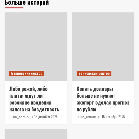
Больше историй
Банковский сектор
Банковский сектор
Либо рожай, либо
Копить доллары
плати: ждут ли
больше не нужно:
россияне введения
эксперт сделал прогноз
налога на бездетность
по рублю
15 декабря 2025
15 декабря 2025
lib_admin
lib_admin