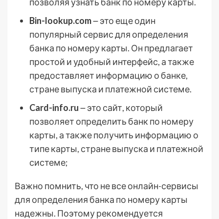
позволяя узнать банк по номеру карты.
Bin-lookup.com
౼ это еще один
популярный сервис для определения
банка по номеру карты. Он предлагает
простой и удобный интерфейс, а также
предоставляет информацию о банке,
стране выпуска и платежной системе.
Card-info.ru
౼ это сайт, который
позволяет определить банк по номеру
карты, а также получить информацию о
типе карты, стране выпуска и платежной
системе;
Важно помнить, что не все онлайн-сервисы
для определения банка по номеру карты
надежны. Поэтому рекомендуется