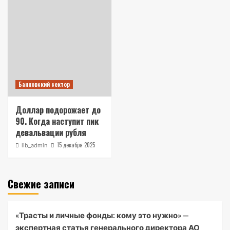
Банковский сектор
Доллар подорожает до
90. Когда наступит пик
девальвации рубля
15 декабря 2025
lib_admin
Свежие записи
«Трасты и личные фонды: кому это нужно» —
экспертная статья генерального директора АО