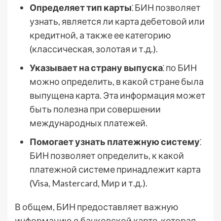
Определяет тип карты
⁚ БИН позволяет
узнать, является ли карта дебетовой или
кредитной, а также ее категорию
(классическая, золотая и т.д.).
Указывает на страну выпуска
⁚ по БИН
можно определить, в какой стране была
выпущена карта. Эта информация может
быть полезна при совершении
международных платежей.
Помогает узнать платежную систему
⁚
БИН позволяет определить, к какой
платежной системе принадлежит карта
(Visa, Mastercard, Мир и т.д.).
В общем, БИН предоставляет важную
информацию о банковской карте, которая