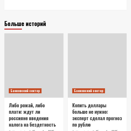
Больше историй
Банковский сектор
Банковский сектор
Либо рожай, либо
Копить доллары
плати: ждут ли
больше не нужно:
россияне введения
эксперт сделал прогноз
налога на бездетность
по рублю