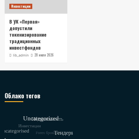
Инвестиции
В УК «Первая»
допустили
токенизирование
традиционных
инвестфондов
28 июля 2026
lib_admin
Облако тегов