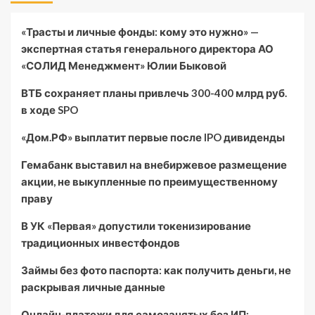
«Трасты и личные фонды: кому это нужно» —
экспертная статья генерального директора АО
«СОЛИД Менеджмент» Юлии Быковой
ВТБ сохраняет планы привлечь 300-400 млрд руб.
в ходе SPO
«Дом.РФ» выплатит первые после IPO дивиденды
Гемабанк выставил на внебиржевое размещение
акции, не выкупленные по преимущественному
праву
В УК «Первая» допустили токенизирование
традиционных инвестфондов
Займы без фото паспорта: как получить деньги, не
раскрывая личные данные
Онлайн-платежи для самозанятых без ИП: