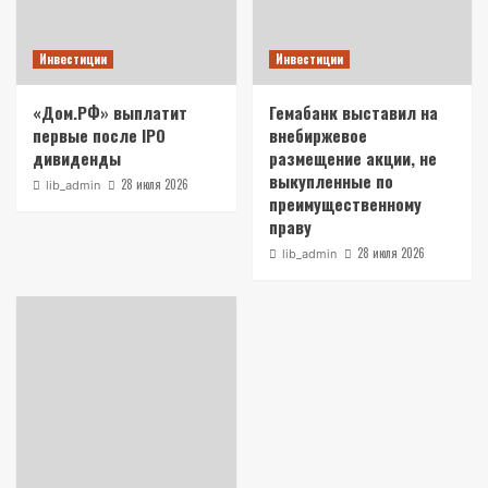
Инвестиции
Инвестиции
«Дом.РФ» выплатит
Гемабанк выставил на
первые после IPO
внебиржевое
дивиденды
размещение акции, не
выкупленные по
28 июля 2026
lib_admin
преимущественному
праву
28 июля 2026
lib_admin