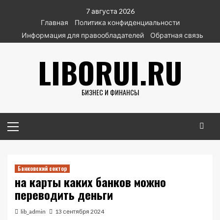
Перейти
7 августа 2026
к
Главная
Политика конфиденциальности
содержимому
Информация для правообладателей
Обратная связь
LIBORUI.RU
БИЗНЕС И ФИНАНСЫ
Основное
меню
Банковский сектор
на карты каких банков можно
переводить деньги
lib_admin
13 сентября 2024