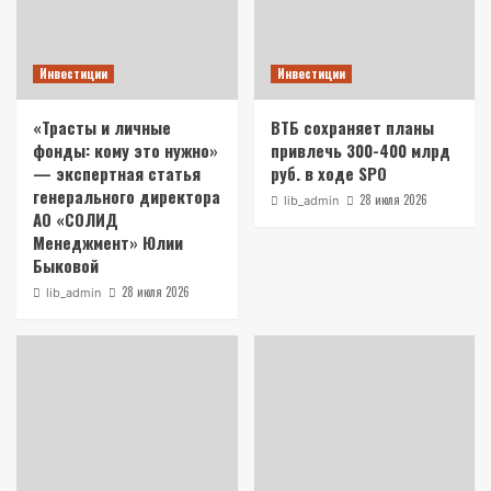
Инвестиции
Инвестиции
«Трасты и личные
ВТБ сохраняет планы
фонды: кому это нужно»
привлечь 300-400 млрд
— экспертная статья
руб. в ходе SPO
генерального директора
28 июля 2026
lib_admin
АО «СОЛИД
Менеджмент» Юлии
Быковой
28 июля 2026
lib_admin