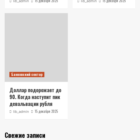
15 декабря 2025
15 декабря 2025
lib_admin
lib_admin
Банковский сектор
Доллар подорожает до
90. Когда наступит пик
девальвации рубля
15 декабря 2025
lib_admin
Свежие записи