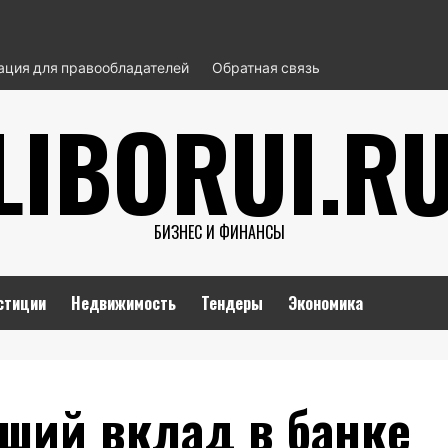
ция для правообладателей
Обратная связь
LIBORUI.R
БИЗНЕС И ФИНАНСЫ
стиции
Недвижимость
Тендеры
Экономика
чший вклад в банке