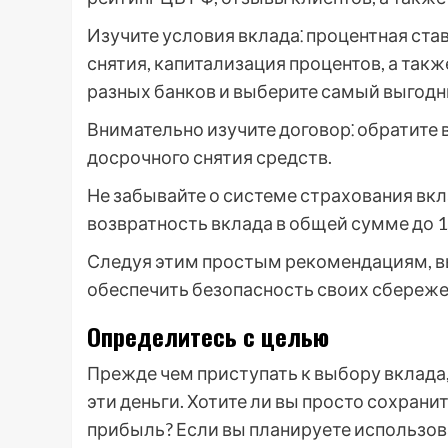
Изучите условия вклада⁚ процентная ста
снятия, капитализация процентов, а так
разных банков и выберите самый выгодны
Внимательно изучите договор⁚ обратите 
досрочного снятия средств.
Не забывайте о системе страхования вкл
возвратность вклада в общей сумме до 1
Следуя этим простым рекомендациям, в
обеспечить безопасность своих сбереже
Определитесь с целью
Прежде чем приступать к выбору вклада,
эти деньги. Хотите ли вы просто сохран
прибыль? Если вы планируете использов