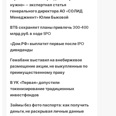
нужно» — экспертная статья
генерального директора АО «СОЛИД
Менеджмент» Юлии Быковой
ВТБ сохраняет планы привлечь 300-400
млрд руб. в ходе SPO
«Дом.РФ» выплатит первые после IPO
дивиденды
Гемабанк выставил на внебиржевое
размещение акции, не выкупленные по
преимущественному праву
В УК «Первая» допустили
токенизирование традиционных
инвестфондов
Займы без фото паспорта: как получить
деньги, не раскрывая личные данные