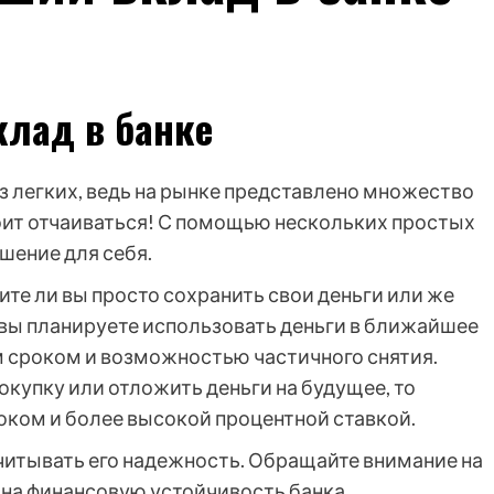
клад в банке
з легких, ведь на рынке представлено множество
тоит отчаиваться! С помощью нескольких простых
шение для себя.
ите ли вы просто сохранить свои деньги или же
вы планируете использовать деньги в ближайшее
м сроком и возможностью частичного снятия.
окупку или отложить деньги на будущее, то
оком и более высокой процентной ставкой.
учитывать его надежность. Обращайте внимание на
е на финансовую устойчивость банка.