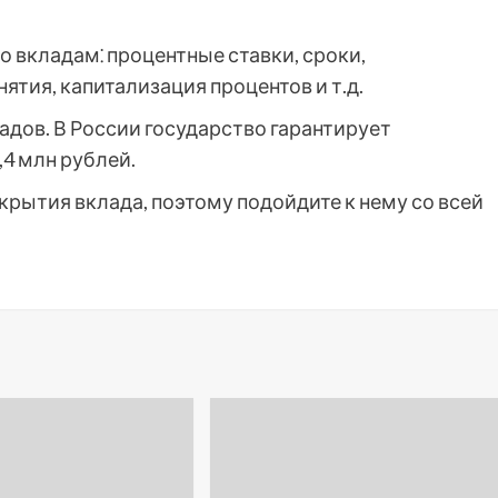
 вкладам⁚ процентные ставки, сроки,
ятия, капитализация процентов и т.д.
адов. В России государство гарантирует
,4 млн рублей.
крытия вклада, поэтому подойдите к нему со всей