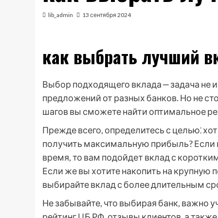
lib_admin
13 сентября 2024
как выбрать лучший в
Выбор подходящего вклада ‒ задача не и
предложений от разных банков. Но не с
шагов вы сможете найти оптимальное ре
Прежде всего, определитесь с целью⁚ хот
получить максимальную прибыль? Если 
время, то вам подойдет вклад с коротки
Если же вы хотите накопить на крупную п
выбирайте вклад с более длительным ср
Не забывайте, что выбирая банк, важно 
рейтинг ЦБ РФ, отзывы клиентов, а такж