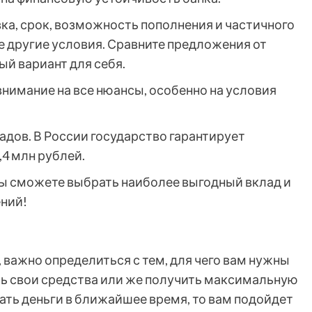
вка, срок, возможность пополнения и частичного
же другие условия. Сравните предложения от
й вариант для себя.
внимание на все нюансы, особенно на условия
адов. В России государство гарантирует
,4 млн рублей.
ы сможете выбрать наиболее выгодный вклад и
ний!
 важно определиться с тем, для чего вам нужны
ить свои средства или же получить максимальную
ать деньги в ближайшее время, то вам подойдет