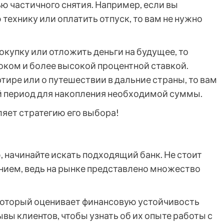
ю частичного снятия. Например, если вы
ехнику или оплатить отпуск, то вам не нужно
окупку или отложить деньги на будущее, то
оком и более высокой процентной ставкой.
тире или о путешествии в дальние страны, то вам
 период для накопления необходимой суммы.
ляет стратегию его выбора!
, начинайте искать подходящий банк. Не стоит
нием, ведь на рынке представлено множество
который оценивает финансовую устойчивость
ывы клиентов, чтобы узнать об их опыте работы с