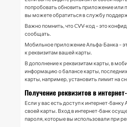
попробовать обновить приложение или п
вы можете обратиться в службу поддер
Важно помнить, что CVV-код – это конф
сообщать․
Мобильное приложение Альфа-Банка – эт
к реквизитам вашей карты․
В дополнение к реквизитам карты, в мо
информацию о балансе карты, последних
карты, например, установить лимит на с
Получение реквизитов в интернет
Если у вас есть доступ к интернет-банк
своей карты․ Вход в интернет-банк осущ
пароля, которые вы использовали при р