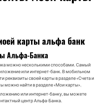
моей карты альфа банк
ты Альфа-Банка
анка можно несколькими способами․ Самый
риложение или интернет-банк․ В мобильном
и реквизиты своей карты в разделе «Счета и
ты можно найти в разделе «Мои карты»․
риложению или интернет-банку, вы можете
онтактный центр Альфа-Банка․