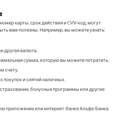
е
номер карты, срок действия и CVV-код, могут
быть вам полезны․ Например, вы можете узнать⁚
и другая валюта․
симальная сумма, которую вы можете потратить․
м счету․
х покупок и снятий наличных․
страхование, бонусные программы или другие
ом приложении или интернет-банке Альфа-Банка․