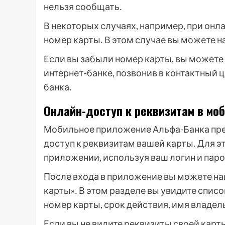
нельзя сообщать․
В некоторых случаях, например, при онл
номер карты․ В этом случае вы можете н
Если вы забыли номер карты, вы можете
интернет-банке, позвонив в контактный 
банка․
Онлайн-доступ к реквизитам в мо
Мобильное приложение Альфа-Банка пре
доступ к реквизитам вашей карты․ Для э
приложении, используя ваш логин и паро
После входа в приложение вы можете най
карты»․ В этом разделе вы увидите списо
номер карты, срок действия, имя владел
Если вы не видите реквизиты своей карты