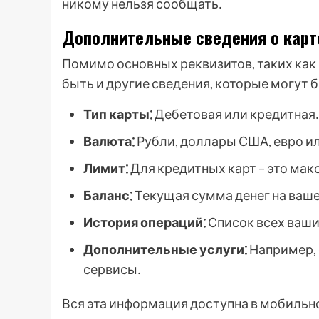
никому нельзя сообщать․
Дополнительные сведения о карт
Помимо основных реквизитов, таких как 
быть и другие сведения, которые могут 
Тип карты⁚
Дебетовая или кредитная․
Валюта⁚
Рубли, доллары США, евро ил
Лимит⁚
Для кредитных карт – это мак
Баланс⁚
Текущая сумма денег на ваше
История операций⁚
Список всех ваши
Дополнительные услуги⁚
Например, 
сервисы․
Вся эта информация доступна в мобильн