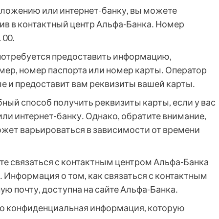
риложению или интернет-банку, вы можете
ив в контактный центр Альфа-Банка․ Номер
 00․
потребуется предоставить информацию,
ер, номер паспорта или номер карты․ Оператор
е и предоставит вам реквизиты вашей карты․
бный способ получить реквизиты карты, если у вас
ли интернет-банку․ Однако, обратите внимание,
ожет варьироваться в зависимости от времени
те связаться с контактным центром Альфа-Банка
․ Информация о том, как связаться с контактным
ую почту, доступна на сайте Альфа-Банка․
это конфиденциальная информация, которую