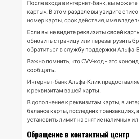
После входа в интернет-банк, вы можете
карты»․ В этом разделе вы увидите списо
номер карты, срок действия, имя владел
Если вы не видите реквизиты своей карт
обновить страницу или перезагрузить бр
обратиться в службу поддержки Альфа-Б
Важно помнить, что CVV-код – это конф
сообщать․
Интернет-банк Альфа-Клик предоставляе
к реквизитам вашей карты․
В дополнение к реквизитам карты, в инт
балансе карты, последних транзакциях, 
установить лимит на снятие наличных ил
Обращение в контактный центр