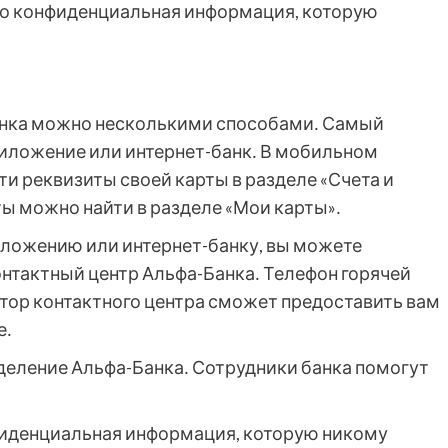
это конфиденциальная информация, которую
анка можно несколькими способами․ Самый
риложение или интернет-банк․ В мобильном
и реквизиты своей карты в разделе «Счета и
ты можно найти в разделе «Мои карты»․
риложению или интернет-банку, вы можете
онтактный центр Альфа-Банка․ Телефон горячей
ратор контактного центра сможет предоставить вам
е․
деление Альфа-Банка․ Сотрудники банка помогут
нфиденциальная информация, которую никому