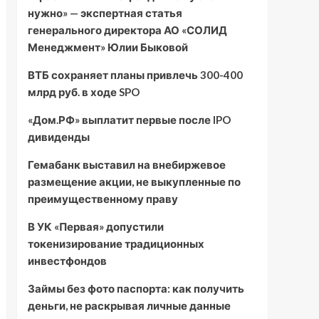
нужно» — экспертная статья
генерального директора АО «СОЛИД
Менеджмент» Юлии Быковой
ВТБ сохраняет планы привлечь 300-400
млрд руб. в ходе SPO
«Дом.РФ» выплатит первые после IPO
дивиденды
Гемабанк выставил на внебиржевое
размещение акции, не выкупленные по
преимущественному праву
В УК «Первая» допустили
токенизирование традиционных
инвестфондов
Займы без фото паспорта: как получить
деньги, не раскрывая личные данные