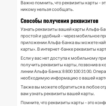
Важно помнить, что реквизиты карты – 
никому нельзя сообщать․
Способы получения реквизитов
Узнать реквизиты вашей карты Альфа-Б
простой и удобный – через мобильное п
приложении Альфа-Банка вы можете найт
карты»․ В интернет-банке реквизиты кар
Если у вас нет доступа к мобильному п
получить реквизиты карты, позвонив в к
линии Альфа-Банка⁚ 8 800 100 31 00․ Опе
необходимую информацию о вашей карт
Также вы можете обратиться в любое от
вам узнать реквизиты вашей карты․
Помните, что реквизиты карты – это ко