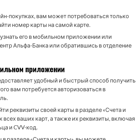
айн-покупках, вам может потребоваться только
айти номер карты на самой карте․
 узнать его в мобильном приложении или
центр Альфа-Банка или обратившись в отделение
бильном приложении
доставляет удобный и быстрый способ получить
того вам потребуется авторизоваться в
ль․
ти реквизиты своей карты в разделе «Счета и
к всех ваших карт, а также их реквизиты, включая
ьца и CVV-код․
 в разделе «Счета и карты», вы можете