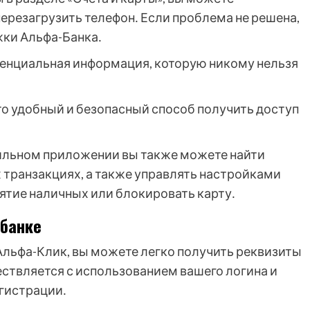
ерезагрузить телефон․ Если проблема не решена,
жки Альфа-Банка․
иденциальная информация, которую никому нельзя
о удобный и безопасный способ получить доступ
бильном приложении вы также можете найти
 транзакциях, а также управлять настройками
нятие наличных или блокировать карту․
-банке
у Альфа-Клик, вы можете легко получить реквизиты
ествляется с использованием вашего логина и
егистрации․