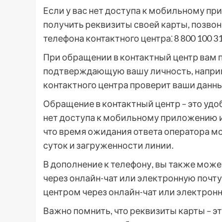
Если у вас нет доступа к мобильному п
получить реквизиты своей карты, позвон
телефона контактного центра⁚ 8 800 100 31
При обращении в контактный центр вам 
подтверждающую вашу личность, наприм
контактного центра проверит ваши данны
Обращение в контактный центр – это удо
нет доступа к мобильному приложению и
что время ожидания ответа оператора м
суток и загруженности линии․
В дополнение к телефону, вы также може
через онлайн-чат или электронную почту
центром через онлайн-чат или электронн
Важно помнить, что реквизиты карты – 