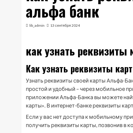
альфа банк
lib_admin
13 сентября 2024
как узнать реквизиты 
Как узнать реквизиты кар
Узнать реквизиты своей карты Альфа-Б
простой и удобный – через мобильное п
приложении Альфа-Банка вы можете найт
карты»․ В интернет-банке реквизиты кар
Если у вас нет доступа к мобильному п
получить реквизиты карты, позвонив в к