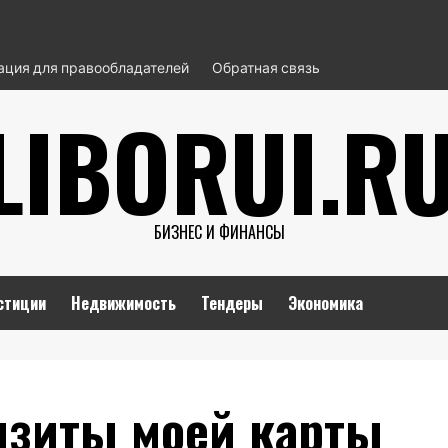
ция для правообладателей
Обратная связь
LIBORUI.R
БИЗНЕС И ФИНАНСЫ
стиции
Недвижимость
Тендеры
Экономика
изиты моей карты