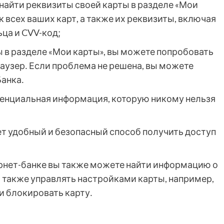
 найти реквизиты своей карты в разделе «Мои
к всех ваших карт, а также их реквизиты, включая
ьца и CVV-код;
ы в разделе «Мои карты», вы можете попробовать
аузер․ Если проблема не решена, вы можете
анка․
иденциальная информация, которую никому нельзя
т удобный и безопасный способ получить доступ
ернет-банке вы также можете найти информацию о
а также управлять настройками карты, например,
и блокировать карту․