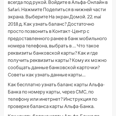
всегда под рукой. Войдите в Альфа-Онлайн в
Safari. Нажмите Поделиться в нижней части
экрана. Выберите На экран Домой. 22. maí
2018 д. Как узнать баланс? Достаточно
просто позвонить в Контакт-Центр с
предоставленного ранее в банк мобильного
номера телефона, выбрать в … Что такое
реквизиты банковской карты? Как и где
получить реквизиты карты? Кому их можно
сообщать данные банковской карточки?
Советы как узнать данные карты…
Как бесплатно узнать баланс карты Альфа-
Банка по номеру карты, через СМС, по
телефону или инетрнет? Инструкция по
проверке баланса карты Альфа-Банка.