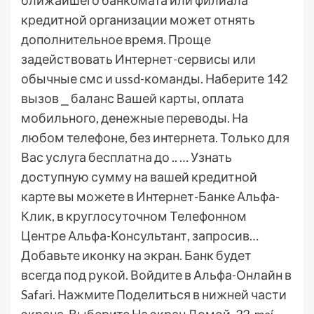
ближайшего банкомата или филиала
кредитной организации может отнять
дополнительное время. Проще
задействовать Интернет-сервисы или
обычные смс и ussd-команды. Наберите 142
вызов ⎯ баланс Вашей карты, оплата
мобильного, денежные переводы. На
любом телефоне, без интернета. Только для
Вас услуга бесплатна до .. … Узнать
доступную сумму на вашей кредитной
карте вы можете в Интернет-Банке Альфа-
Клик, в круглосуточном Телефонном
Центре Альфа-Консультант, запросив…
Добавьте иконку на экран. Банк будет
всегда под рукой. Войдите в Альфа-Онлайн в
Safari. Нажмите Поделиться в нижней части