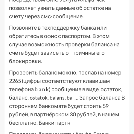
позволяет узнать данные об остатке на
счету через смс-сообщение.
Позвоните в техподдержку банка или
обратитесь в офис с паспортом. В этом
случае возможность проверки баланса на
счете будет зависеть от причины его
блокировки.
Проверить баланс можно, послав на номер
2265 (цифры соответствуют клавишам
телефона b a n k) сообщение в виде⁚ остаток,
баланс, ostatok, balans, bal … Запрос баланса В
стороннем банкомате будет стоить 59
рублей, в партнёрском 30 рублей, в нашем
бесплатно. Банки партн