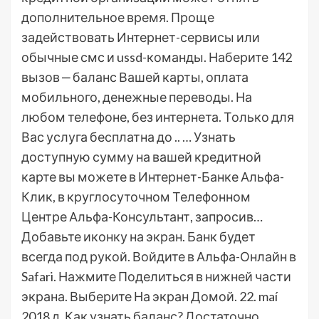
дополнительное время. Проще
задействовать Интернет-сервисы или
обычные смс и ussd-команды. Наберите 142
вызов ‒ баланс Вашей карты, оплата
мобильного, денежные переводы. На
любом телефоне, без интернета. Только для
Вас услуга бесплатна до .. … Узнать
доступную сумму на вашей кредитной
карте вы можете в Интернет-Банке Альфа-
Клик, в круглосуточном Телефонном
Центре Альфа-Консультант, запросив…
Добавьте иконку на экран. Банк будет
всегда под рукой. Войдите в Альфа-Онлайн в
Safari. Нажмите Поделиться в нижней части
экрана. Выберите На экран Домой. 22. maí
2018 д. Как узнать баланс? Достаточно