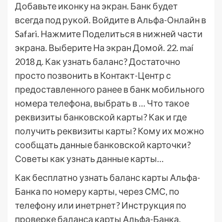
Добавьте иконку на экран. Банк будет
всегда под рукой. Войдите в Альфа-Онлайн в
Safari. Нажмите Поделиться в нижней части
экрана. Выберите На экран Домой. 22. maí
2018 д. Как узнать баланс? Достаточно
просто позвонить в Контакт-Центр с
предоставленного ранее в банк мобильного
номера телефона, выбрать в … Что такое
реквизиты банковской карты? Как и где
получить реквизиты карты? Кому их можно
сообщать данные банковской карточки?
Советы как узнать данные карты…
Как бесплатно узнать баланс карты Альфа-
Банка по номеру карты, через СМС, по
телефону или инетрнет? Инструкция по
проверке баланса карты Альфа-Банка.