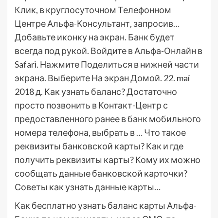
Клик, в круглосуточном Телефонном
Центре Альфа-Консультант, запросив…
Добавьте иконку на экран. Банк будет
всегда под рукой. Войдите в Альфа-Онлайн в
Safari. Нажмите Поделиться в нижней части
экрана. Выберите На экран Домой. 22. maí
2018 д. Как узнать баланс? Достаточно
просто позвонить в Контакт-Центр с
предоставленного ранее в банк мобильного
номера телефона, выбрать в … Что такое
реквизиты банковской карты? Как и где
получить реквизиты карты? Кому их можно
сообщать данные банковской карточки?
Советы как узнать данные карты…
Как бесплатно узнать баланс карты Альфа-