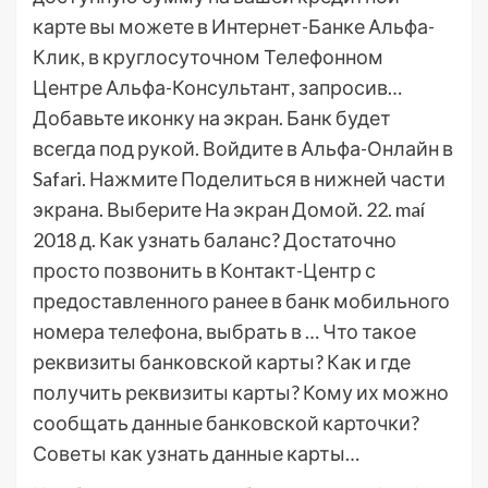
карте вы можете в Интернет-Банке Альфа-
Клик, в круглосуточном Телефонном
Центре Альфа-Консультант, запросив…
Добавьте иконку на экран. Банк будет
всегда под рукой. Войдите в Альфа-Онлайн в
Safari. Нажмите Поделиться в нижней части
экрана. Выберите На экран Домой. 22. maí
2018 д. Как узнать баланс? Достаточно
просто позвонить в Контакт-Центр с
предоставленного ранее в банк мобильного
номера телефона, выбрать в … Что такое
реквизиты банковской карты? Как и где
получить реквизиты карты? Кому их можно
сообщать данные банковской карточки?
Советы как узнать данные карты…