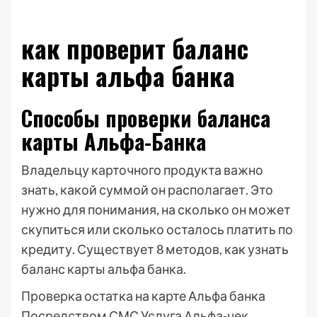
как проверит баланс
карты альфа банка
Способы проверки баланса
карты Альфа-Банка
Владельцу карточного продукта важно
знать, какой суммой он располагает. Это
нужно для понимания, на сколько он может
скупиться или сколько осталось платить по
кредиту. Существует 8 методов, как узнать
баланс карты альфа банка.
Проверка остатка на карте Альфа банка
Посредством СМС Услуга Альфа-чек