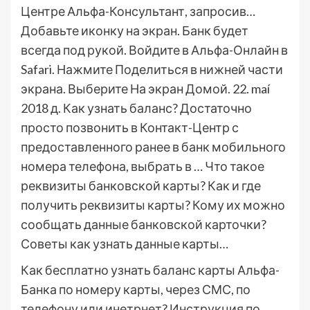
Центре Альфа-Консультант, запросив…
Добавьте иконку на экран. Банк будет
всегда под рукой. Войдите в Альфа-Онлайн в
Safari. Нажмите Поделиться в нижней части
экрана. Выберите На экран Домой. 22. maí
2018 д. Как узнать баланс? Достаточно
просто позвонить в Контакт-Центр с
предоставленного ранее в банк мобильного
номера телефона, выбрать в … Что такое
реквизиты банковской карты? Как и где
получить реквизиты карты? Кому их можно
сообщать данные банковской карточки?
Советы как узнать данные карты…
Как бесплатно узнать баланс карты Альфа-
Банка по номеру карты, через СМС, по
телефону или инетрнет? Инструкция по