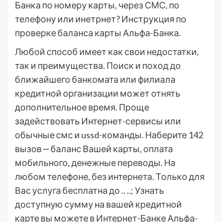
Банка по номеру карты, через СМС, по
телефону или инетрнет? Инструкция по
проверке баланса карты Альфа-Банка.
Любой способ имеет как свои недостатки,
так и преимущества. Поиск и поход до
ближайшего банкомата или филиала
кредитной организации может отнять
дополнительное время. Проще
задействовать Интернет-сервисы или
обычные смс и ussd-команды. Наберите 142
вызов ‒ баланс Вашей карты, оплата
мобильного, денежные переводы. На
любом телефоне, без интернета. Только для
Вас услуга бесплатна до .. ..; Узнать
доступную сумму на вашей кредитной
карте вы можете в Интернет-Банке Альфа-