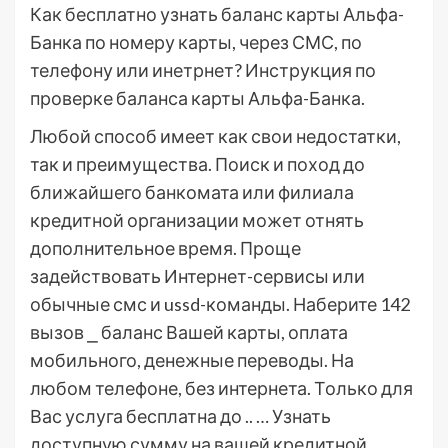
Как бесплатно узнать баланс карты Альфа-
Банка по номеру карты, через СМС, по
телефону или инетрнет? Инструкция по
проверке баланса карты Альфа-Банка.
Любой способ имеет как свои недостатки,
так и преимущества. Поиск и поход до
ближайшего банкомата или филиала
кредитной организации может отнять
дополнительное время. Проще
задействовать Интернет-сервисы или
обычные смс и ussd-команды. Наберите 142
вызов ⎯ баланс Вашей карты, оплата
мобильного, денежные переводы. На
любом телефоне, без интернета. Только для
Вас услуга бесплатна до .. … Узнать
доступную сумму на вашей кредитной