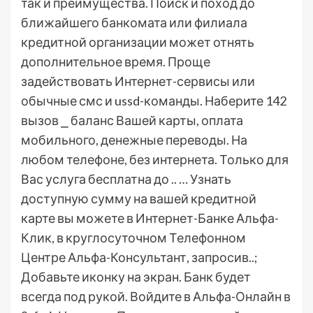
так и преимущества. Поиск и поход до
ближайшего банкомата или филиала
кредитной организации может отнять
дополнительное время. Проще
задействовать Интернет-сервисы или
обычные смс и ussd-команды. Наберите 142
вызов ⎯ баланс Вашей карты, оплата
мобильного, денежные переводы. На
любом телефоне, без интернета. Только для
Вас услуга бесплатна до .. … Узнать
доступную сумму на вашей кредитной
карте вы можете в Интернет-Банке Альфа-
Клик, в круглосуточном Телефонном
Центре Альфа-Консультант, запросив..;
Добавьте иконку на экран. Банк будет
всегда под рукой. Войдите в Альфа-Онлайн в