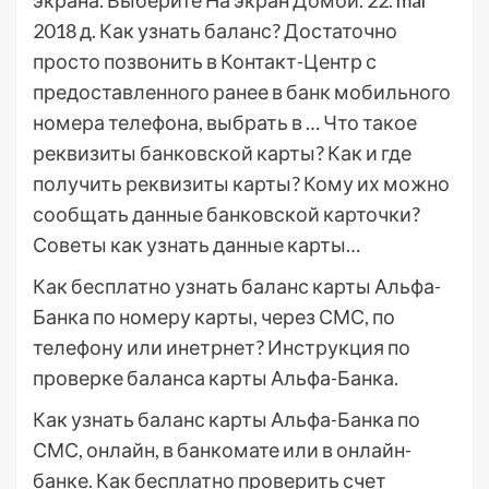
экрана. Выберите На экран Домой. 22. maí
2018 д. Как узнать баланс? Достаточно
просто позвонить в Контакт-Центр с
предоставленного ранее в банк мобильного
номера телефона, выбрать в … Что такое
реквизиты банковской карты? Как и где
получить реквизиты карты? Кому их можно
сообщать данные банковской карточки?
Советы как узнать данные карты…
Как бесплатно узнать баланс карты Альфа-
Банка по номеру карты, через СМС, по
телефону или инетрнет? Инструкция по
проверке баланса карты Альфа-Банка.
Как узнать баланс карты Альфа-Банка по
СМС, онлайн, в банкомате или в онлайн-
банке. Как бесплатно проверить счет