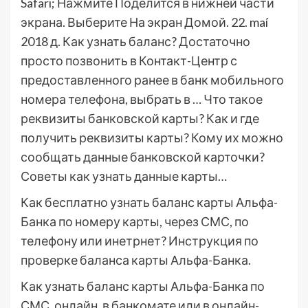
Safari; Нажмите Поделится в нижней части
экрана. Выберите На экран Домой. 22. maí
2018 д. Как узнать баланс? Достаточно
просто позвонить в Контакт-Центр с
предоставленного ранее в банк мобильного
номера телефона, выбрать в … Что такое
реквизиты банковской карты? Как и где
получить реквизиты карты? Кому их можно
сообщать данные банковской карточки?
Советы как узнать данные карты…
Как бесплатно узнать баланс карты Альфа-
Банка по номеру карты, через СМС, по
телефону или инетрнет? Инструкция по
проверке баланса карты Альфа-Банка.
Как узнать баланс карты Альфа-Банка по
СМС, онлайн, в банкомате или в онлайн-