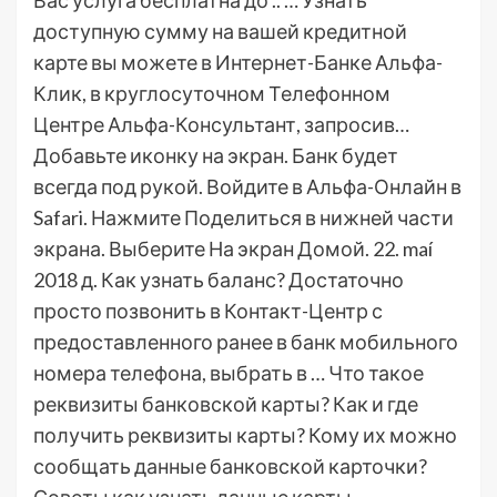
Вас услуга бесплатна до .. … Узнать
доступную сумму на вашей кредитной
карте вы можете в Интернет-Банке Альфа-
Клик, в круглосуточном Телефонном
Центре Альфа-Консультант, запросив…
Добавьте иконку на экран. Банк будет
всегда под рукой. Войдите в Альфа-Онлайн в
Safari. Нажмите Поделиться в нижней части
экрана. Выберите На экран Домой. 22. maí
2018 д. Как узнать баланс? Достаточно
просто позвонить в Контакт-Центр с
предоставленного ранее в банк мобильного
номера телефона, выбрать в … Что такое
реквизиты банковской карты? Как и где
получить реквизиты карты? Кому их можно
сообщать данные банковской карточки?