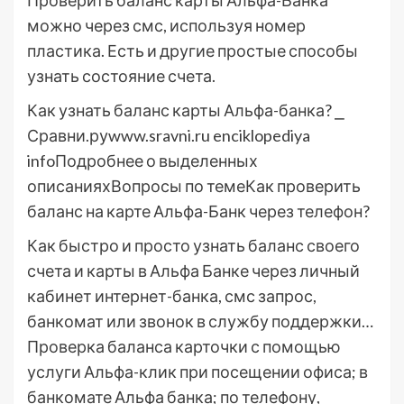
Проверить баланс карты Альфа-Банка
можно через смс, используя номер
пластика. Есть и другие простые способы
узнать состояние счета.
Как узнать баланс карты Альфа-банка? ⎯
Сравни.руwww.sravni.ru enciklopediya
infoПодробнее о выделенных
описанияхВопросы по темеКак проверить
баланс на карте Альфа-Банк через телефон?
Как быстро и просто узнать баланс своего
счета и карты в Альфа Банке через личный
кабинет интернет-банка, смс запрос,
банкомат или звонок в службу поддержки…
Проверка баланса карточки с помощью
услуги Альфа-клик при посещении офиса; в
банкомате Альфа банка; по телефону,