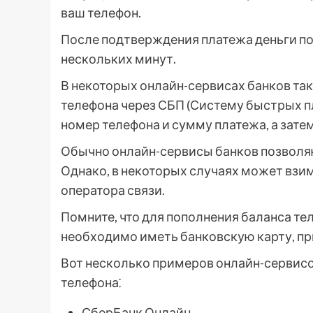
ваш телефон.
После подтверждения платежа деньги пос
нескольких минут.
В некоторых онлайн-сервисах банков та
телефона через СБП (Систему быстрых пл
номер телефона и сумму платежа, а зат
Обычно онлайн-сервисы банков позволяю
Однако, в некоторых случаях может взим
оператора связи.
Помните, что для пополнения баланса те
необходимо иметь банковскую карту, пр
Вот несколько примеров онлайн-сервисо
телефона⁚
СберБанк Онлайн