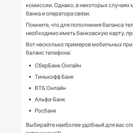
комиссии. Однако, в некоторых случаях 
банка и оператора связи.
Помните, что для пополнения баланса т
необходимо иметь банковскую карту, пр
Вот несколько примеров мобильных при
баланс телефона⁚
СберБанк Онлайн
Тинькофф Банк
ВТБ Онлайн
Альфа-Банк
Росбанк
Выбирайте наиболее удобный для вас сп