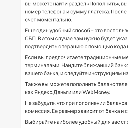
вы можете найти раздел «Пополнить», вы
номер телефона и сумму платежа. После
счет моментально.
Еще один удобный способ – это восполь
СБП. В этом случае вам нужно будет указ
подтвердить операцию с помощью кода 
Если вы предпочитаете традиционные ме
терминалами. Найдите ближайший банко
вашего банка, и следуйте инструкциям на
Также вы можете пополнить баланс телеф
как Яндекс.Деньги или WebMoney.
Не забудьте, что при пополнении баланс
комиссия. Ее размер зависит от банка и 
Выбирайте наиболее удобный для вас сп