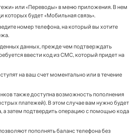
тежи» или «Переводы» в меню приложения. В нем
ди которых будет «Мобильная связь».
едите номер телефона, на который вы хотите
ежа.
еденных данных, прежде чем подтверждать
ебуется ввести код из СМС, который придет на
тупят на ваш счет моментально или в течение
нков также доступна возможность пополнения
стрых платежей). В этом случае вам нужно будет
а, а затем подтвердить операцию с помощью кода
озволяют пополнять баланс телефона без