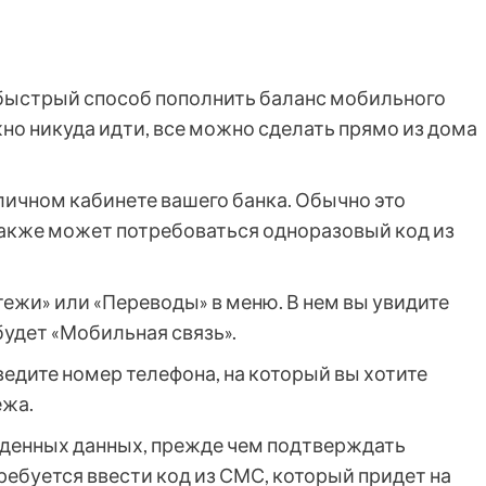
 быстрый способ пополнить баланс мобильного
жно никуда идти, все можно сделать прямо из дома
личном кабинете вашего банка. Обычно это
 также может потребоваться одноразовый код из
ежи» или «Переводы» в меню. В нем вы увидите
будет «Мобильная связь».
едите номер телефона, на который вы хотите
ежа.
еденных данных, прежде чем подтверждать
ебуется ввести код из СМС, который придет на