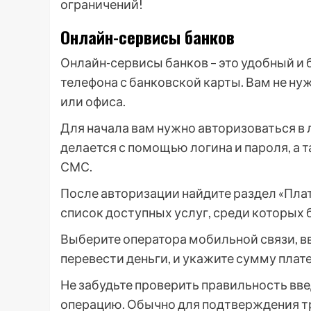
ограничений!
Онлайн-сервисы банков
Онлайн-сервисы банков – это удобный и
телефона с банковской карты. Вам не ну
или офиса.
Для начала вам нужно авторизоваться в 
делается с помощью логина и пароля, а
СМС.
После авторизации найдите раздел «Плат
список доступных услуг, среди которых 
Выберите оператора мобильной связи, вв
перевести деньги, и укажите сумму плат
Не забудьте проверить правильность вв
операцию. Обычно для подтверждения тр