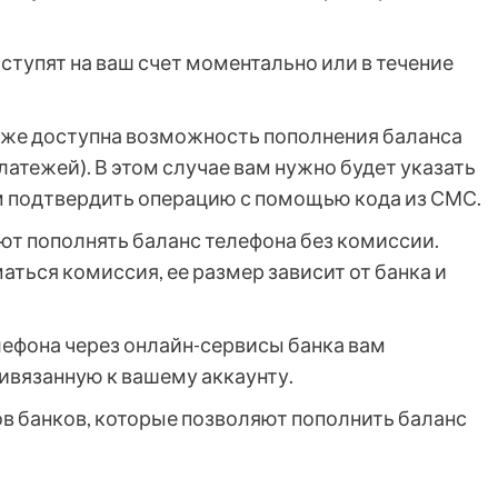
тупят на ваш счет моментально или в течение
кже доступна возможность пополнения баланса
атежей). В этом случае вам нужно будет указать
ем подтвердить операцию с помощью кода из СМС.
т пополнять баланс телефона без комиссии.
аться комиссия, ее размер зависит от банка и
лефона через онлайн-сервисы банка вам
ивязанную к вашему аккаунту.
в банков, которые позволяют пополнить баланс