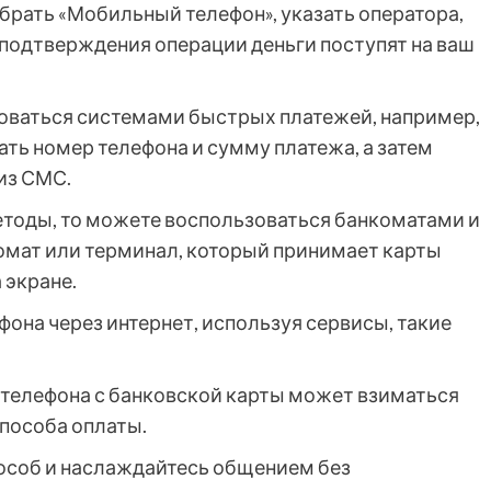
брать «Мобильный телефон», указать оператора,
 подтверждения операции деньги поступят на ваш
зоваться системами быстрых платежей, например,
ать номер телефона и сумму платежа, а затем
из СМС.
тоды, то можете воспользоваться банкоматами и
мат или терминал, который принимает карты
 экране.
она через интернет, используя сервисы, такие
а телефона с банковской карты может взиматься
способа оплаты.
особ и наслаждайтесь общением без