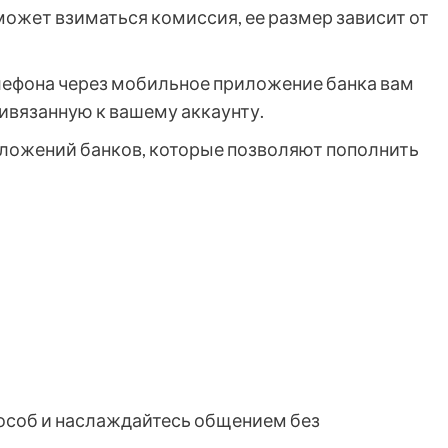
может взиматься комиссия, ее размер зависит от
елефона через мобильное приложение банка вам
ивязанную к вашему аккаунту.
ложений банков, которые позволяют пополнить
особ и наслаждайтесь общением без