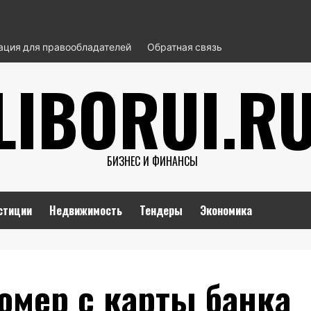
ция для правообладателей
Обратная связь
LIBORUI.R
БИЗНЕС И ФИНАНСЫ
стиции
Недвижимость
Тендеры
Экономика
омер с карты банка