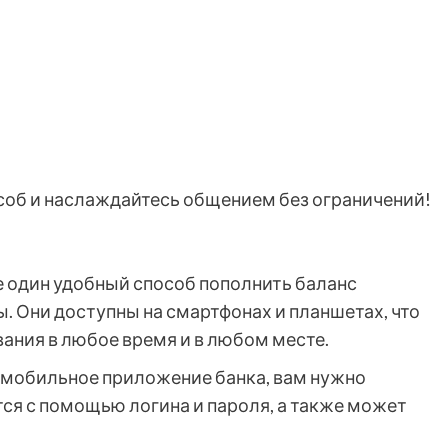
соб и наслаждайтесь общением без ограничений!
 один удобный способ пополнить баланс
. Они доступны на смартфонах и планшетах, что
ания в любое время и в любом месте.
 мобильное приложение банка, вам нужно
тся с помощью логина и пароля, а также может