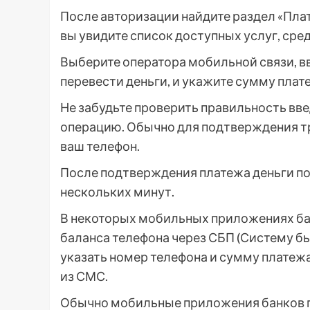
После авторизации найдите раздел «Пла
вы увидите список доступных услуг, сре
Выберите оператора мобильной связи, вв
перевести деньги, и укажите сумму плат
Не забудьте проверить правильность вв
операцию. Обычно для подтверждения тр
ваш телефон.
После подтверждения платежа деньги пос
нескольких минут.
В некоторых мобильных приложениях ба
баланса телефона через СБП (Систему бы
указать номер телефона и сумму платеж
из СМС.
Обычно мобильные приложения банков п