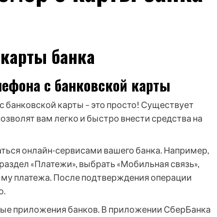
 карты банка
лефона с банковской карты
с банковской карты – это просто! Существует
зволят вам легко и быстро внести средства на
аться онлайн-сервисами вашего банка. Например,
раздел «Платежи», выбрать «Мобильная связь»,
умму платежа. После подтверждения операции
о.
ые приложения банков. В приложении СберБанка