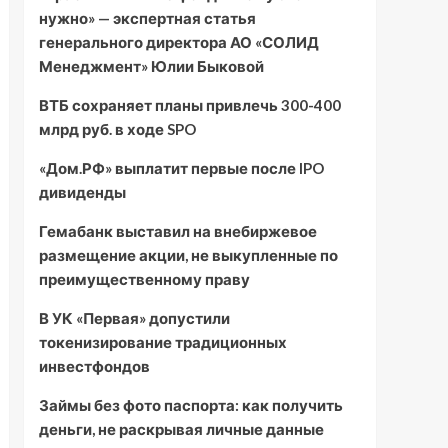
нужно» — экспертная статья
генерального директора АО «СОЛИД
Менеджмент» Юлии Быковой
ВТБ сохраняет планы привлечь 300-400
млрд руб. в ходе SPO
«Дом.РФ» выплатит первые после IPO
дивиденды
Гемабанк выставил на внебиржевое
размещение акции, не выкупленные по
преимущественному праву
В УК «Первая» допустили
токенизирование традиционных
инвестфондов
Займы без фото паспорта: как получить
деньги, не раскрывая личные данные