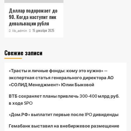
Доллар подорожает до
90. Когда наступит пик
девальвации рубля
15 декабря 2025
lib_admin
Свежие записи
«Трасты и личные фонды: кому это нужно» —
экспертная статья генерального директора АО
«СОЛИД Менеджмент» Юлии Быковой
ВТБ сохраняет планы привлечь 300-400 млрд руб.
в ходе SPO
«Дом.РФ» выплатит первые после IPO дивиденды
Гемабанк выставил на внебиржевое размещение