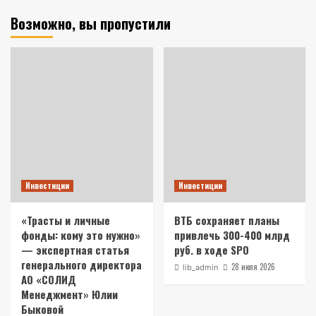
Возможно, вы пропустили
Инвестиции
Инвестиции
«Трасты и личные
ВТБ сохраняет планы
фонды: кому это нужно»
привлечь 300-400 млрд
— экспертная статья
руб. в ходе SPO
генерального директора
28 июля 2026
lib_admin
АО «СОЛИД
Менеджмент» Юлии
Быковой