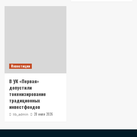
Инвестиции
В УК «Первая»
допустили
токенизирование
традиционных
инвестфондов
28 июля 2026
lib_admin