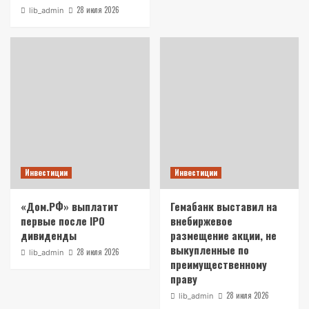
28 июля 2026
lib_admin
Инвестиции
Инвестиции
«Дом.РФ» выплатит
Гемабанк выставил на
первые после IPO
внебиржевое
дивиденды
размещение акции, не
выкупленные по
28 июля 2026
lib_admin
преимущественному
праву
28 июля 2026
lib_admin