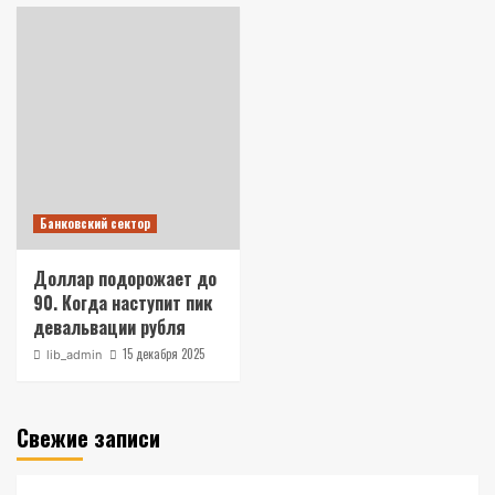
Банковский сектор
Доллар подорожает до
90. Когда наступит пик
девальвации рубля
15 декабря 2025
lib_admin
Свежие записи