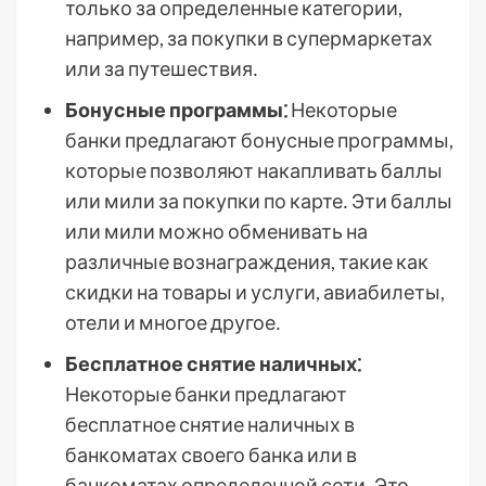
только за определенные категории,
например, за покупки в супермаркетах
или за путешествия․
Бонусные программы⁚
Некоторые
банки предлагают бонусные программы,
которые позволяют накапливать баллы
или мили за покупки по карте․ Эти баллы
или мили можно обменивать на
различные вознаграждения, такие как
скидки на товары и услуги, авиабилеты,
отели и многое другое․
Бесплатное снятие наличных⁚
Некоторые банки предлагают
бесплатное снятие наличных в
банкоматах своего банка или в
банкоматах определенной сети․ Это