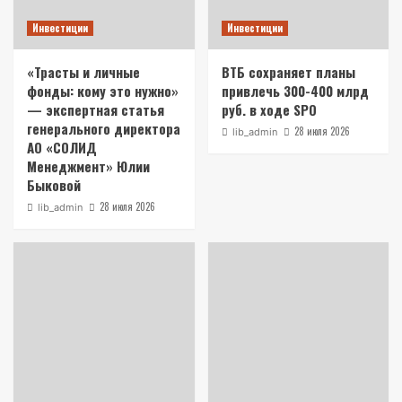
Инвестиции
Инвестиции
«Трасты и личные
ВТБ сохраняет планы
фонды: кому это нужно»
привлечь 300-400 млрд
— экспертная статья
руб. в ходе SPO
генерального директора
28 июля 2026
lib_admin
АО «СОЛИД
Менеджмент» Юлии
Быковой
28 июля 2026
lib_admin