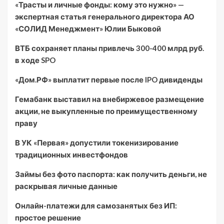
«Трасты и личные фонды: кому это нужно» —
экспертная статья генерального директора АО
«СОЛИД Менеджмент» Юлии Быковой
ВТБ сохраняет планы привлечь 300-400 млрд руб.
в ходе SPO
«Дом.РФ» выплатит первые после IPO дивиденды
Гемабанк выставил на внебиржевое размещение
акции, не выкупленные по преимущественному
праву
В УК «Первая» допустили токенизирование
традиционных инвестфондов
Займы без фото паспорта: как получить деньги, не
раскрывая личные данные
Онлайн-платежи для самозанятых без ИП:
простое решение