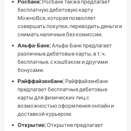
Росбанк⁚
Росбанк также предлагает
бесплатную дебетовую карту
МожноВсе, которая позволяет
совершать покупки, переводить деньги и
снимать наличные без комиссии․
Альфа-Банк⁚
Альфа-Банк предлагает
различные дебетовые карты, в т․ч․
бесплатные, с кэшбэком и другими
бонусами․
Райффайзенбанк⁚
Райффайзенбанк
предлагает бесплатные дебетовые
карты для физических лиц с
возможностью оформления онлайн и
доставкой курьером․
Открытие⁚
Открытие предлагает