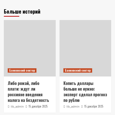
Больше историй
Банковский сектор
Банковский сектор
Либо рожай, либо
Копить доллары
плати: ждут ли
больше не нужно:
россияне введения
эксперт сделал прогноз
налога на бездетность
по рублю
15 декабря 2025
15 декабря 2025
lib_admin
lib_admin