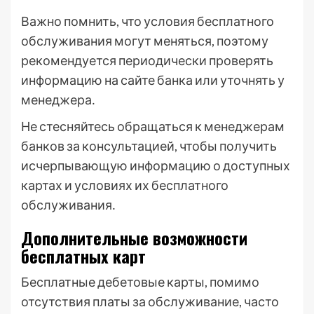
Важно помнить, что условия бесплатного
обслуживания могут меняться, поэтому
рекомендуется периодически проверять
информацию на сайте банка или уточнять у
менеджера․
Не стесняйтесь обращаться к менеджерам
банков за консультацией, чтобы получить
исчерпывающую информацию о доступных
картах и условиях их бесплатного
обслуживания․
Дополнительные возможности
бесплатных карт
Бесплатные дебетовые карты, помимо
отсутствия платы за обслуживание, часто