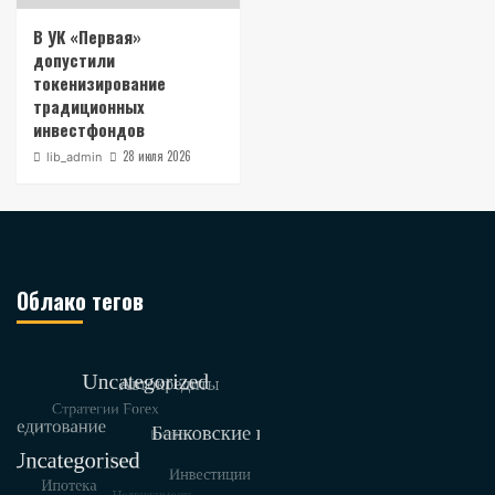
В УК «Первая»
допустили
токенизирование
традиционных
инвестфондов
28 июля 2026
lib_admin
Облако тегов