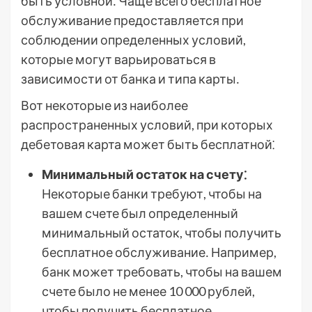
быть условной․ Чаще всего бесплатное
обслуживание предоставляется при
соблюдении определенных условий,
которые могут варьироваться в
зависимости от банка и типа карты․
Вот некоторые из наиболее
распространенных условий, при которых
дебетовая карта может быть бесплатной⁚
Минимальный остаток на счету⁚
Некоторые банки требуют, чтобы на
вашем счете был определенный
минимальный остаток, чтобы получить
бесплатное обслуживание․ Например,
банк может требовать, чтобы на вашем
счете было не менее 10 000 рублей,
чтобы получить бесплатное