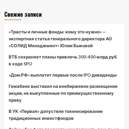
Свежие записи
«Трасты и личные фонды: кому это нужно» —
экспертная статья генерального директора АО
«СОЛИД Менеджмент» Юлии Быковой
ВТБ сохраняет планы привлечь 300-400 млрд руб.
в ходе SPO
«Дом.РФ» выплатит первые после IPO дивиденды
Гемабанк выставил на внебиржевое размещение
акции, не выкупленные по преимущественному
праву
В УК «Первая» допустили токенизирование
традиционных инвестфондов