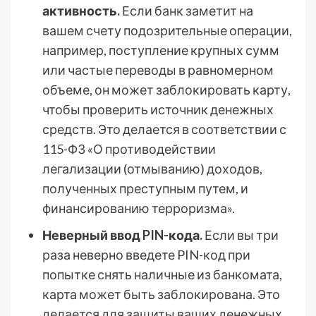
активность.
Если банк заметит на
вашем счету подозрительные операции,
например, поступление крупных сумм
или частые переводы в равномерном
объеме, он может заблокировать карту,
чтобы проверить источник денежных
средств. Это делается в соответствии с
115-ФЗ «О противодействии
легализации (отмыванию) доходов,
полученных преступным путем, и
финансированию терроризма».
Неверный ввод PIN-кода.
Если вы три
раза неверно введете PIN-код при
попытке снять наличные из банкомата,
карта может быть заблокирована. Это
делается для защиты ваших денежных