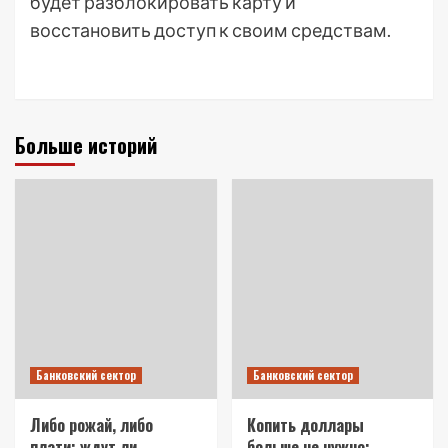
будет разблокировать карту и
восстановить доступ к своим средствам.
Больше историй
Банковский сектор
Банковский сектор
Либо рожай, либо
Копить доллары
плати: ждут ли
больше не нужно: