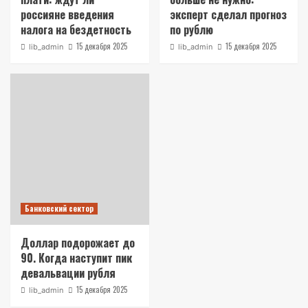
россияне введения
эксперт сделал прогноз
налога на бездетность
по рублю
15 декабря 2025
15 декабря 2025
lib_admin
lib_admin
Банковский сектор
Доллар подорожает до
90. Когда наступит пик
девальвации рубля
15 декабря 2025
lib_admin