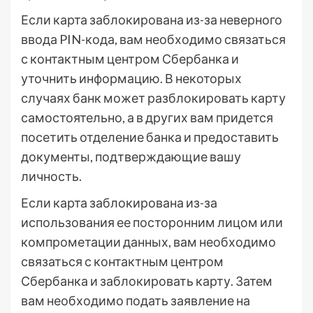
Если карта заблокирована из-за неверного
ввода PIN-кода, вам необходимо связаться
с контактным центром Сбербанка и
уточнить информацию. В некоторых
случаях банк может разблокировать карту
самостоятельно, а в других вам придется
посетить отделение банка и предоставить
документы, подтверждающие вашу
личность.
Если карта заблокирована из-за
использования ее посторонним лицом или
компрометации данных, вам необходимо
связаться с контактным центром
Сбербанка и заблокировать карту. Затем
вам необходимо подать заявление на