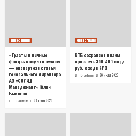
Инвестиции
Инвестиции
«Трасты и личные
ВТБ сохраняет планы
фонды: кому это нужно»
привлечь 300-400 млрд
— экспертная статья
руб. в ходе SPO
генерального директора
28 июля 2026
lib_admin
АО «СОЛИД
Менеджмент» Юлии
Быковой
28 июля 2026
lib_admin