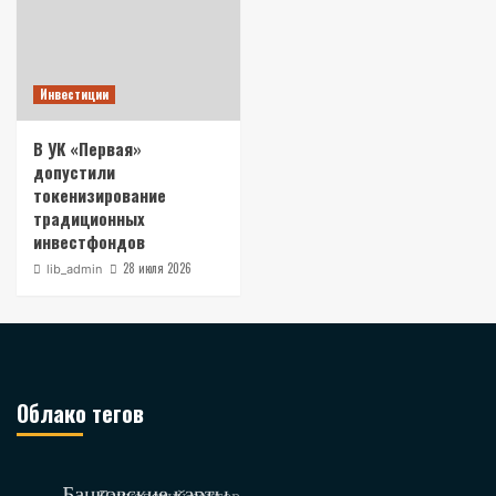
Инвестиции
В УК «Первая»
допустили
токенизирование
традиционных
инвестфондов
28 июля 2026
lib_admin
Облако тегов