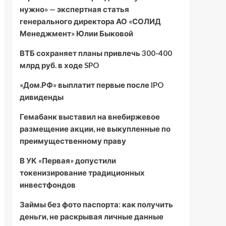
нужно» — экспертная статья
генерального директора АО «СОЛИД
Менеджмент» Юлии Быковой
ВТБ сохраняет планы привлечь 300-400
млрд руб. в ходе SPO
«Дом.РФ» выплатит первые после IPO
дивиденды
Гемабанк выставил на внебиржевое
размещение акции, не выкупленные по
преимущественному праву
В УК «Первая» допустили
токенизирование традиционных
инвестфондов
Займы без фото паспорта: как получить
деньги, не раскрывая личные данные