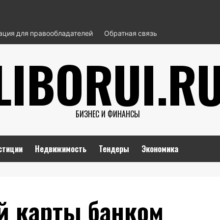
ция для правообладателей
Обратная связь
LIBORUI.R
БИЗНЕС И ФИНАНСЫ
стиции
Недвижимость
Тендеры
Экономика
й карты банком