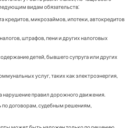
следующим видам обязательств⁚
а кредитов, микрозаймов, ипотеки, автокредитов
налогов, штрафов, пени и других налоговых
одержание детей, бывшего супруга или других
оммунальных услуг, таких как электроэнергия,
а нарушение правил дорожного движения.
 по договорам, судебным решениям,
карты может быть наложен только по решению