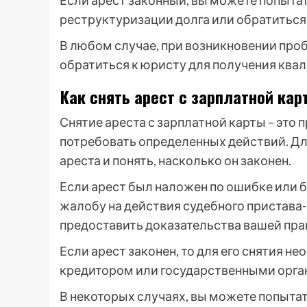
Если арест законный, вы можете попыта
реструктуризации долга или обратиться 
В любом случае, при возникновении про
обратиться к юристу для получения кв
Как снять арест с зарплатной кар
Снятие ареста с зарплатной карты – это 
потребовать определенных действий. Дл
ареста и понять, насколько он законен.
Если арест был наложен по ошибке или 
жалобу на действия судебного пристава-
предоставить доказательства вашей пра
Если арест законен, то для его снятия 
кредитором или государственными орга
В некоторых случаях, вы можете попыта