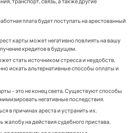
ия, транспорт, связь, а также другие
аботная плата будет поступать на арестованный
рест карты может негативно повлиять на вашу
олучение кредитов в будущем.
жет стать источником стресса и неудобств,
нно искать альтернативные способы оплаты и
арты – это не конец света. Существуют способы
инимизировать негативные последствия.
ся в причинах ареста и устранить их.
ь жалобу на действия судебного пристава.