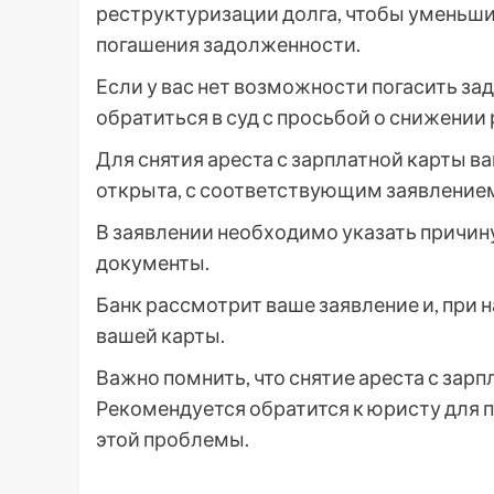
реструктуризации долга, чтобы уменьши
погашения задолженности.
Если у вас нет возможности погасить з
обратиться в суд с просьбой о снижении
Для снятия ареста с зарплатной карты ва
открыта, с соответствующим заявление
В заявлении необходимо указать причин
документы.
Банк рассмотрит ваше заявление и, при 
вашей карты.
Важно помнить, что снятие ареста с зарпл
Рекомендуется обратится к юристу для
этой проблемы.