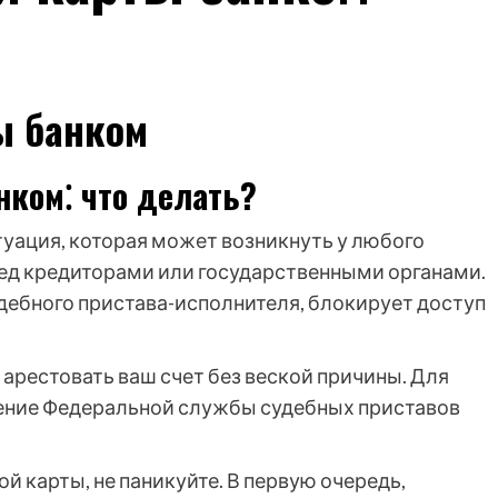
ы банком
нком⁚ что делать?
туация, которая может возникнуть у любого
ед кредиторами или государственными органами.
удебного пристава-исполнителя, блокирует доступ
 арестовать ваш счет без веской причины. Для
ение Федеральной службы судебных приставов
й карты, не паникуйте. В первую очередь,