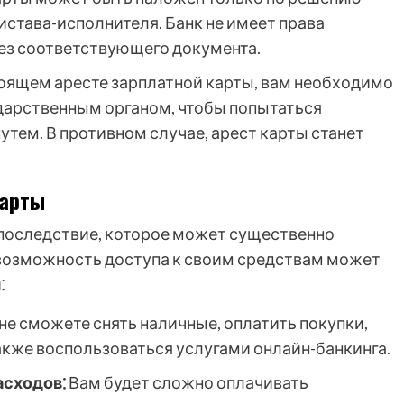
истава-исполнителя. Банк не имеет права
ез соответствующего документа.
оящем аресте зарплатной карты, вам необходимо
ударственным органом, чтобы попытаться
тем. В противном случае, арест карты станет
карты
е последствие, которое может существенно
евозможность доступа к своим средствам может
⁚
не сможете снять наличные, оплатить покупки,
 также воспользоваться услугами онлайн-банкинга.
асходов⁚
Вам будет сложно оплачивать