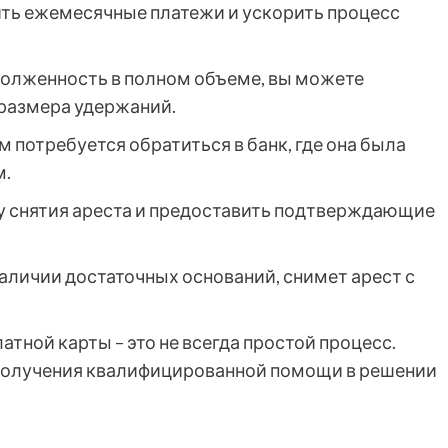
ть ежемесячные платежи и ускорить процесс
адолженность в полном объеме, вы можете
 размера удержаний.
м потребуется обратиться в банк, где она была
м.
у снятия ареста и предоставить подтверждающие
наличии достаточных оснований, снимет арест с
атной карты – это не всегда простой процесс.
 получения квалифицированной помощи в решении