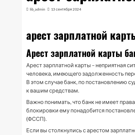
lib_admin
13 сентября 2024
арест зарплатной карт
Арест зарплатной карты ба
Арест зарплатной карты – неприятная си
человека, имеющего задолженность пер
В этом случае банк, по постановлению с
к вашим средствам.
Важно понимать, что банк не имеет права
блокировки ему понадобится постановл
(ФССП).
Если вы столкнулись с арестом зарплатно