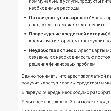
коммунальные услуги, продукты питан
необходимые расходы.
Потеря доступа к зарплате⁚
Ваша зар
счет, но вы не сможете ее получить.
Повреждение кредитной истории⁚
А
кредитную историю, что затруднит п
Неудобства и стресс⁚
Арест карты мо
связанных с необходимостью постоя
решения финансовых проблем.
Важно понимать, что арест зарплатной к
получить доступ к своим средствам и м
В первую очередь, необходимо разобрать
Если арест незаконный, вы можете подат