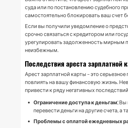
суда или по постановлению судебного пр
самостоятельно блокировать ваш счет б
Если вы получили уведомление о предст
срочно связаться с кредитором или гос
урегулировать задолженность мирным пу
неизбежным.
Последствия ареста зарплатной 
Арест зарплатной карты – это серьезно
повлиять на вашу финансовую жизнь. Н
привести к ряду негативных последствий
Ограничение доступа к деньгам⁚
Вы 
перевести деньги на другие счета, а
Проблемы с оплатой ежедневных р