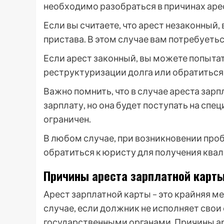
необходимо разобраться в причинах арест
Если вы считаете, что арест незаконный
пристава. В этом случае вам потребуеть
Если арест законный, вы можете попыта
реструктуризации долга или обратиться 
Важно помнить, что в случае ареста зар
зарплату, но она будет поступать на спе
ограничен.
В любом случае, при возникновении про
обратиться к юристу для получения кв
Причины ареста зарплатной карт
Арест зарплатной карты – это крайняя м
случае, если должник не исполняет свои
государственными органами. Причины ар