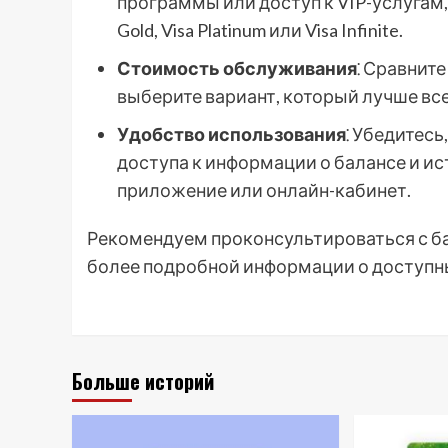
программы или доступ к VIP-услугам,
Gold, Visa Platinum или Visa Infinite.
Стоимость обслуживания
⁚ Сравнит
выберите вариант, который лучше вс
Удобство использования
⁚ Убедитесь
доступа к информации о балансе и и
приложение или онлайн-кабинет.
Рекомендуем проконсультироваться с бан
более подробной информации о доступны
Больше историй