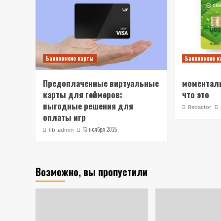
Банковские карты
Банковские 
Предоплаченные виртуальные
моментал
карты для геймеров:
что это
выгодные решения для
Redactor
оплаты игр
13 ноября 2025
lib_admin
Возможно, вы пропустили