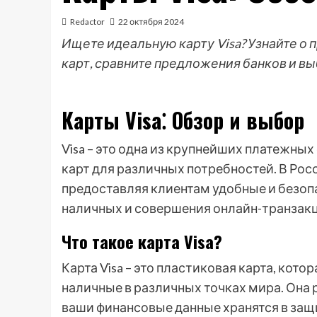
Redactor
22 октября 2024
Ищете идеальную карту Visa? Узнайте о
карт, сравните предложения банков и в
Карты Visa⁚ Обзор и выбор
Visa – это одна из крупнейших платежны
карт для различных потребностей. В Рос
предоставляя клиентам удобные и безоп
наличных и совершения онлайн-транзакц
Что такое карта Visa?
Карта Visa – это пластиковая карта, кот
наличные в различных точках мира. Она 
ваши финансовые данные хранятся в защ