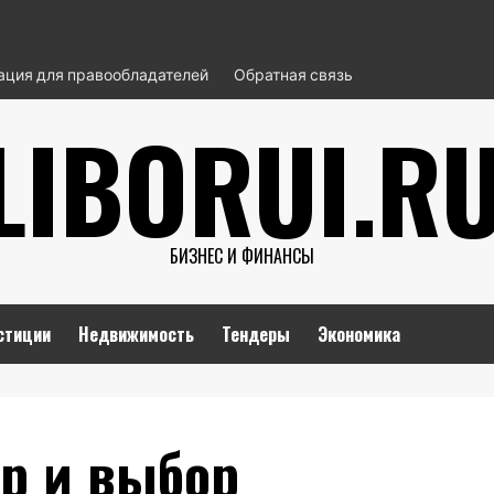
ция для правообладателей
Обратная связь
LIBORUI.R
БИЗНЕС И ФИНАНСЫ
стиции
Недвижимость
Тендеры
Экономика
ор и выбор