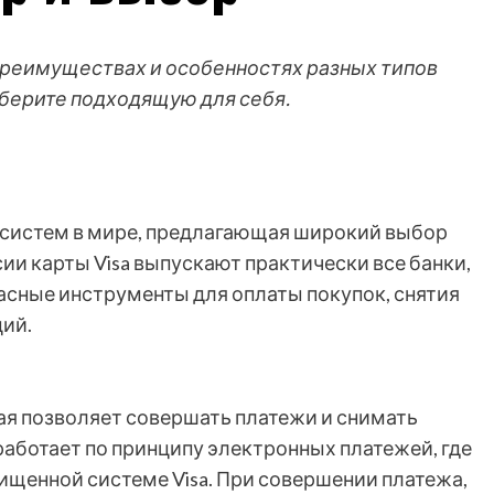
 преимуществах и особенностях разных типов
ыберите подходящую для себя.
х систем в мире, предлагающая широкий выбор
сии карты Visa выпускают практически все банки,
асные инструменты для оплаты покупок, снятия
ий.
орая позволяет совершать платежи и снимать
работает по принципу электронных платежей, где
ищенной системе Visa. При совершении платежа,