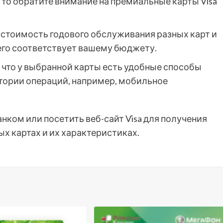
 то обратите внимание на премиальные карты Visa
е стоимость годового обслуживания разных карт и
его соответствует вашему бюджету.
, что у выбранной карты есть удобные способы
стории операций, например, мобильное
ком или посетить веб-сайт Visa для получения
х картах и их характеристиках.