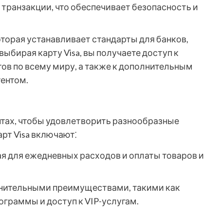
 транзакции, что обеспечивает безопасность и
 которая устанавливает стандарты для банков,
выбирая карту Visa, вы получаете доступ к
ов по всему миру, а также к дополнительным
ентом.
нтах, чтобы удовлетворить разнообразные
рт Visa включают⁚
ая для ежедневных расходов и оплаты товаров и
олнительными преимуществами, такими как
ограммы и доступ к VIP-услугам.