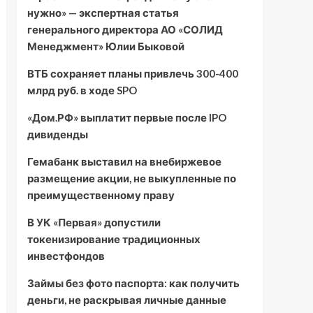
нужно» — экспертная статья
генерального директора АО «СОЛИД
Менеджмент» Юлии Быковой
ВТБ сохраняет планы привлечь 300-400
млрд руб. в ходе SPO
«Дом.РФ» выплатит первые после IPO
дивиденды
Гемабанк выставил на внебиржевое
размещение акции, не выкупленные по
преимущественному праву
В УК «Первая» допустили
токенизирование традиционных
инвестфондов
Займы без фото паспорта: как получить
деньги, не раскрывая личные данные