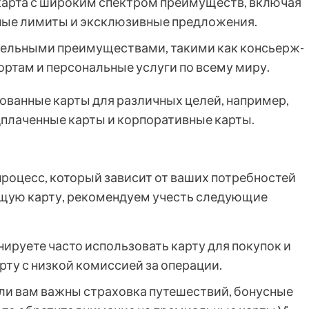
 карта с широким спектром преимуществ, включая
ные лимиты и эксклюзивные предложения.
ительными преимуществами, такими как консьерж-
ортам и персональные услуги по всему миру.
рованные карты для различных целей, например,
дплаченные карты и корпоративные карты.
процесс, который зависит от ваших потребностей
ящую карту, рекомендуем учесть следующие
анируете часто использовать карту для покупок и
арту с низкой комиссией за операции.
сли вам важны страховка путешествий, бонусные